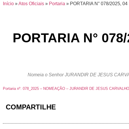
Início
»
Atos Oficiais
»
Portaria
»
PORTARIA N° 078/2025, 0
PORTARIA N° 078/
Nomeia o Senhor JURANDIR DE JESUS CARV
Portaria nº. 078_2025 – NOMEAÇÃO – JURANDIR DE JESUS CARVALH
COMPARTILHE