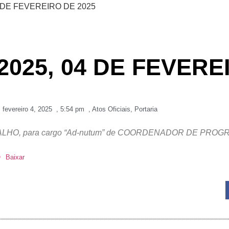
4 DE FEVEREIRO DE 2025
2025, 04 DE FEVERE
fevereiro 4, 2025
,
5:54 pm
,
Atos Oficiais
,
Portaria
ALHO, para cargo “Ad-nutum” de COORDENADOR DE PR
O
Baixar