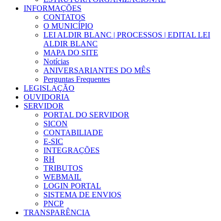
INFORMAÇÕES
CONTATOS
O MUNICÍPIO
LEI ALDIR BLANC | PROCESSOS | EDITAL LEI
ALDIR BLANC
MAPA DO SITE
Notícias
ANIVERSARIANTES DO MÊS
Perguntas Frequentes
LEGISLAÇÃO
OUVIDORIA
SERVIDOR
PORTAL DO SERVIDOR
SICON
CONTABILIADE
E-SIC
INTEGRAÇÕES
RH
TRIBUTOS
WEBMAIL
LOGIN PORTAL
SISTEMA DE ENVIOS
PNCP
TRANSPARÊNCIA