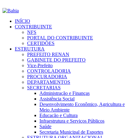
INÍCIO
CONTRIBUINTE
NFS
PORTAL DO CONTRIBUINTE
CERTIDÕES
ESTRUTURA
PREFEITO RENAN
GABINETE DO PREFEITO
Vice-Prefeito
CONTROLADORIA
PROCURADORIA
DEPARTAMENTOS
SECRETARIAS
Administração e Finanças
Assistência Social
Desenvolvimento Econômico, Agricultura e
Meio Ambiente
Educação e Cultura
Infraestrutura e Serviços Públicos
Saúde
Secretaria Municipal de Esportes
ESTRUTURA ORGANIZACIONAL