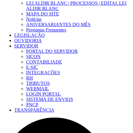
LEI ALDIR BLANC | PROCESSOS | EDITAL LEI
ALDIR BLANC
MAPA DO SITE
Notícias
ANIVERSARIANTES DO MÊS
Perguntas Frequentes
LEGISLAÇÃO
OUVIDORIA
SERVIDOR
PORTAL DO SERVIDOR
SICON
CONTABILIADE
E-SIC
INTEGRAÇÕES
RH
TRIBUTOS
WEBMAIL
LOGIN PORTAL
SISTEMA DE ENVIOS
PNCP
TRANSPARÊNCIA