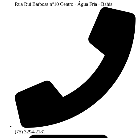
Rua Rui Barbosa n°10 Centro - Água Fria - Bahia
(75) 3294-2181