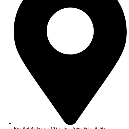
Rua Rui Barbosa n°10 Centro - Água Fria - Bahia