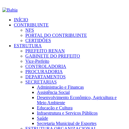
INÍCIO
CONTRIBUINTE
NFS
PORTAL DO CONTRIBUINTE
CERTIDÕES
ESTRUTURA
PREFEITO RENAN
GABINETE DO PREFEITO
Vice-Prefeito
CONTROLADORIA
PROCURADORIA
DEPARTAMENTOS
SECRETARIAS
Administração e Finanças
Assistência Social
Desenvolvimento Econômico, Agricultura e
Meio Ambiente
Educação e Cultura
Infraestrutura e Serviços Públicos
Saúde
Secretaria Municipal de Esportes
ESTRUTURA ORGANIZACIONAL