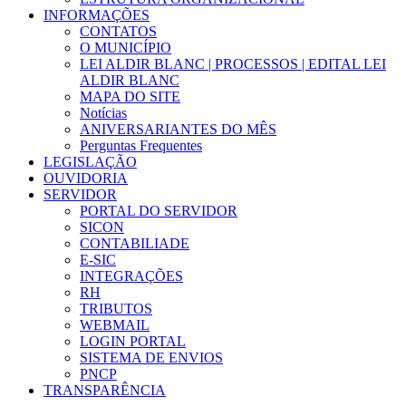
INFORMAÇÕES
CONTATOS
O MUNICÍPIO
LEI ALDIR BLANC | PROCESSOS | EDITAL LEI
ALDIR BLANC
MAPA DO SITE
Notícias
ANIVERSARIANTES DO MÊS
Perguntas Frequentes
LEGISLAÇÃO
OUVIDORIA
SERVIDOR
PORTAL DO SERVIDOR
SICON
CONTABILIADE
E-SIC
INTEGRAÇÕES
RH
TRIBUTOS
WEBMAIL
LOGIN PORTAL
SISTEMA DE ENVIOS
PNCP
TRANSPARÊNCIA