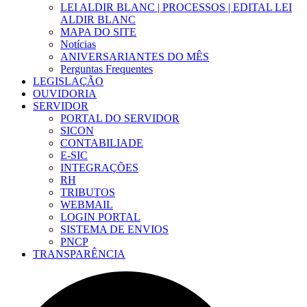
LEI ALDIR BLANC | PROCESSOS | EDITAL LEI
ALDIR BLANC
MAPA DO SITE
Notícias
ANIVERSARIANTES DO MÊS
Perguntas Frequentes
LEGISLAÇÃO
OUVIDORIA
SERVIDOR
PORTAL DO SERVIDOR
SICON
CONTABILIADE
E-SIC
INTEGRAÇÕES
RH
TRIBUTOS
WEBMAIL
LOGIN PORTAL
SISTEMA DE ENVIOS
PNCP
TRANSPARÊNCIA