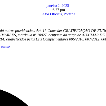
janeiro 2, 2025
,
6:37 pm
,
Atos Oficiais
,
Portaria
utras providencias. Art. 1º. Conceder GRATIFICAÇÃO DE FUNÇÃO e
MARAES, matrícula nº 10027, ocupante do cargo de AUXILIAR DE
stabelecidos pelas Leis Complementares 006/2010, 007/2012, 008/
Baixar