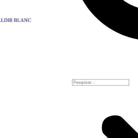
 ALDIR BLANC