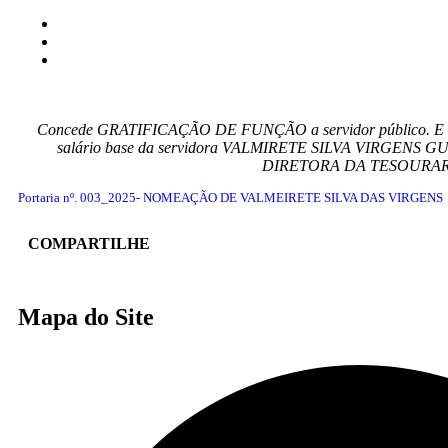
Concede GRATIFICAÇÃO DE FUNÇÃO a servidor público. E dá o
salário base da servidora VALMIRETE SILVA VIRGENS GUI
DIRETORA DA TESOURARIA, e
Portaria nº. 003_2025- NOMEAÇÃO DE VALMEIRETE SILVA DAS VIRGENS
COMPARTILHE
Mapa do Site