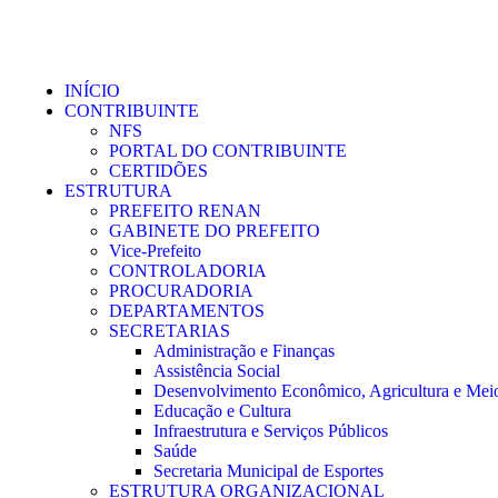
INÍCIO
CONTRIBUINTE
NFS
PORTAL DO CONTRIBUINTE
CERTIDÕES
ESTRUTURA
PREFEITO RENAN
GABINETE DO PREFEITO
Vice-Prefeito
CONTROLADORIA
PROCURADORIA
DEPARTAMENTOS
SECRETARIAS
Administração e Finanças
Assistência Social
Desenvolvimento Econômico, Agricultura e Mei
Educação e Cultura
Infraestrutura e Serviços Públicos
Saúde
Secretaria Municipal de Esportes
ESTRUTURA ORGANIZACIONAL