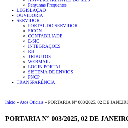
Perguntas Frequentes
LEGISLAÇÃO
OUVIDORIA
SERVIDOR
PORTAL DO SERVIDOR
SICON
CONTABILIADE
E-SIC
INTEGRAÇÕES
RH
TRIBUTOS
WEBMAIL
LOGIN PORTAL
SISTEMA DE ENVIOS
PNCP
TRANSPARÊNCIA
Início
»
Atos Oficiais
»
PORTARIA N° 003/2025, 02 DE JANEIR
PORTARIA N° 003/2025, 02 DE JANEIR