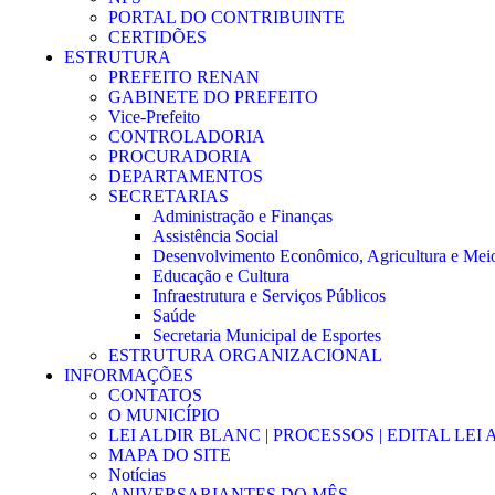
PORTAL DO CONTRIBUINTE
CERTIDÕES
ESTRUTURA
PREFEITO RENAN
GABINETE DO PREFEITO
Vice-Prefeito
CONTROLADORIA
PROCURADORIA
DEPARTAMENTOS
SECRETARIAS
Administração e Finanças
Assistência Social
Desenvolvimento Econômico, Agricultura e Mei
Educação e Cultura
Infraestrutura e Serviços Públicos
Saúde
Secretaria Municipal de Esportes
ESTRUTURA ORGANIZACIONAL
INFORMAÇÕES
CONTATOS
O MUNICÍPIO
LEI ALDIR BLANC | PROCESSOS | EDITAL LEI
MAPA DO SITE
Notícias
ANIVERSARIANTES DO MÊS