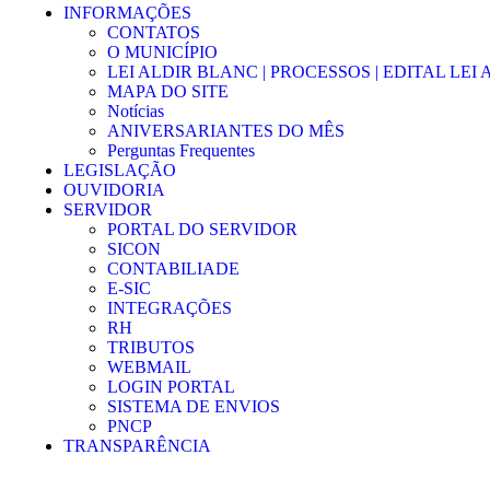
INFORMAÇÕES
CONTATOS
O MUNICÍPIO
LEI ALDIR BLANC | PROCESSOS | EDITAL LEI
MAPA DO SITE
Notícias
ANIVERSARIANTES DO MÊS
Perguntas Frequentes
LEGISLAÇÃO
OUVIDORIA
SERVIDOR
PORTAL DO SERVIDOR
SICON
CONTABILIADE
E-SIC
INTEGRAÇÕES
RH
TRIBUTOS
WEBMAIL
LOGIN PORTAL
SISTEMA DE ENVIOS
PNCP
TRANSPARÊNCIA