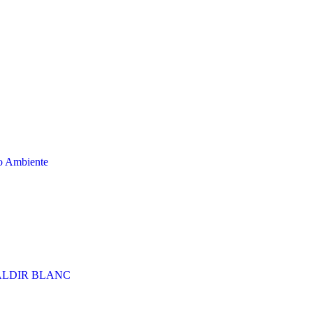
o Ambiente
 ALDIR BLANC