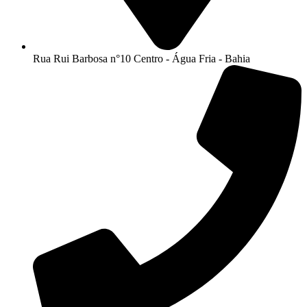
Rua Rui Barbosa n°10 Centro - Água Fria - Bahia