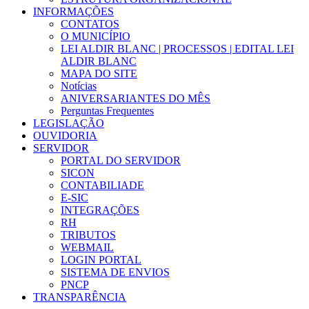
INFORMAÇÕES
CONTATOS
O MUNICÍPIO
LEI ALDIR BLANC | PROCESSOS | EDITAL LEI
ALDIR BLANC
MAPA DO SITE
Notícias
ANIVERSARIANTES DO MÊS
Perguntas Frequentes
LEGISLAÇÃO
OUVIDORIA
SERVIDOR
PORTAL DO SERVIDOR
SICON
CONTABILIADE
E-SIC
INTEGRAÇÕES
RH
TRIBUTOS
WEBMAIL
LOGIN PORTAL
SISTEMA DE ENVIOS
PNCP
TRANSPARÊNCIA