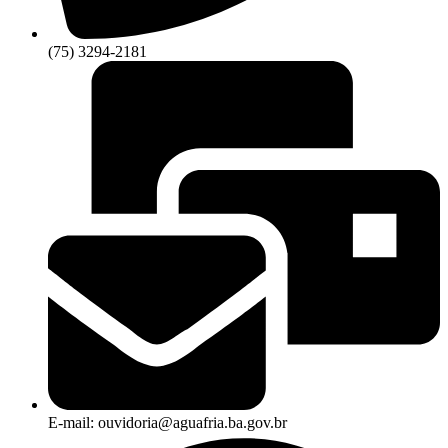
(75) 3294-2181
E-mail: ouvidoria@aguafria.ba.gov.br