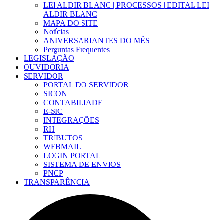
LEI ALDIR BLANC | PROCESSOS | EDITAL LEI
ALDIR BLANC
MAPA DO SITE
Notícias
ANIVERSARIANTES DO MÊS
Perguntas Frequentes
LEGISLAÇÃO
OUVIDORIA
SERVIDOR
PORTAL DO SERVIDOR
SICON
CONTABILIADE
E-SIC
INTEGRAÇÕES
RH
TRIBUTOS
WEBMAIL
LOGIN PORTAL
SISTEMA DE ENVIOS
PNCP
TRANSPARÊNCIA