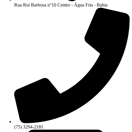
Rua Rui Barbosa n°10 Centro - Água Fria - Bahia
(75) 3294-2181