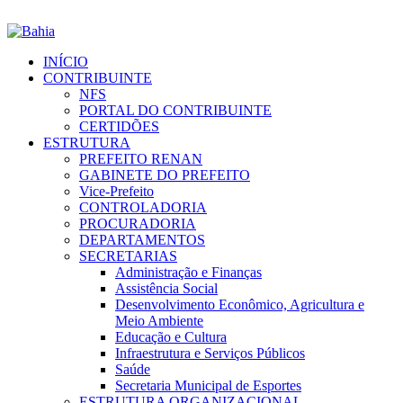
INÍCIO
CONTRIBUINTE
NFS
PORTAL DO CONTRIBUINTE
CERTIDÕES
ESTRUTURA
PREFEITO RENAN
GABINETE DO PREFEITO
Vice-Prefeito
CONTROLADORIA
PROCURADORIA
DEPARTAMENTOS
SECRETARIAS
Administração e Finanças
Assistência Social
Desenvolvimento Econômico, Agricultura e
Meio Ambiente
Educação e Cultura
Infraestrutura e Serviços Públicos
Saúde
Secretaria Municipal de Esportes
ESTRUTURA ORGANIZACIONAL