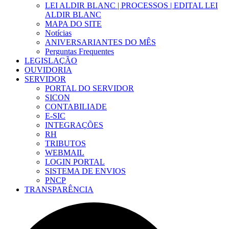
LEI ALDIR BLANC | PROCESSOS | EDITAL LEI
ALDIR BLANC
MAPA DO SITE
Notícias
ANIVERSARIANTES DO MÊS
Perguntas Frequentes
LEGISLAÇÃO
OUVIDORIA
SERVIDOR
PORTAL DO SERVIDOR
SICON
CONTABILIADE
E-SIC
INTEGRAÇÕES
RH
TRIBUTOS
WEBMAIL
LOGIN PORTAL
SISTEMA DE ENVIOS
PNCP
TRANSPARÊNCIA