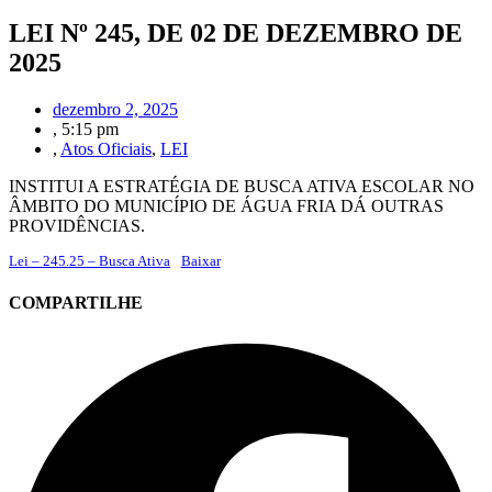
LEI Nº 245, DE 02 DE DEZEMBRO DE
2025
dezembro 2, 2025
,
5:15 pm
,
Atos Oficiais
,
LEI
INSTITUI A ESTRATÉGIA DE BUSCA ATIVA ESCOLAR NO
ÂMBITO DO MUNICÍPIO DE ÁGUA FRIA DÁ OUTRAS
PROVIDÊNCIAS.
Lei – 245.25 – Busca Ativa
Baixar
COMPARTILHE