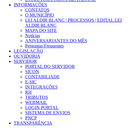
INFORMAÇÕES
CONTATOS
O MUNICÍPIO
LEI ALDIR BLANC | PROCESSOS | EDITAL LEI
ALDIR BLANC
MAPA DO SITE
Notícias
ANIVERSARIANTES DO MÊS
Perguntas Frequentes
LEGISLAÇÃO
OUVIDORIA
SERVIDOR
PORTAL DO SERVIDOR
SICON
CONTABILIADE
E-SIC
INTEGRAÇÕES
RH
TRIBUTOS
WEBMAIL
LOGIN PORTAL
SISTEMA DE ENVIOS
PNCP
TRANSPARÊNCIA