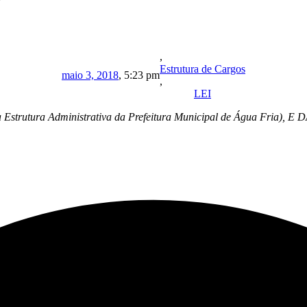
,
Estrutura de Cargos
maio 3, 2018
,
5:23 pm
,
LEI
strutura Administrativa da Prefeitura Municipal de Água Fria)