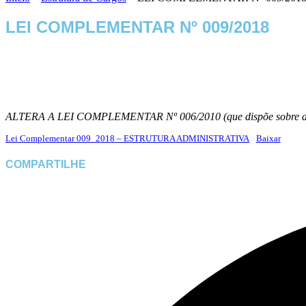
LEI COMPLEMENTAR Nº 009/2018
ALTERA A LEI COMPLEMENTAR Nº 006/2010 (que dispõe sobre a E
Lei Complementar 009_2018 – ESTRUTURA ADMINISTRATIVA
Baixar
COMPARTILHE