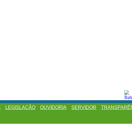
S
LEGISLAÇÃO
OUVIDORIA
SERVIDOR
TRANSPARÊ
8