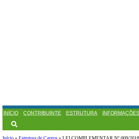
INÍCIO
CONTRIBUINTE
ESTRUTURA
INFORMAÇÕE
Início
»
Estrutura de Cargos
»
LEI COMPLEMENTAR Nº 009/201