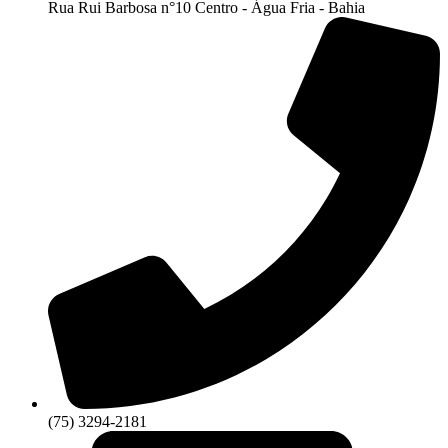
Rua Rui Barbosa n°10 Centro - Água Fria - Bahia
(75) 3294-2181