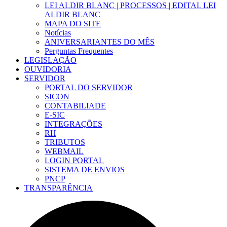
LEI ALDIR BLANC | PROCESSOS | EDITAL LEI
ALDIR BLANC
MAPA DO SITE
Notícias
ANIVERSARIANTES DO MÊS
Perguntas Frequentes
LEGISLAÇÃO
OUVIDORIA
SERVIDOR
PORTAL DO SERVIDOR
SICON
CONTABILIADE
E-SIC
INTEGRAÇÕES
RH
TRIBUTOS
WEBMAIL
LOGIN PORTAL
SISTEMA DE ENVIOS
PNCP
TRANSPARÊNCIA