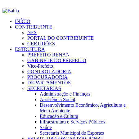
INÍCIO
CONTRIBUINTE
NFS
PORTAL DO CONTRIBUINTE
CERTIDÕES
ESTRUTURA
PREFEITO RENAN
GABINETE DO PREFEITO
Vice-Prefeito
CONTROLADORIA
PROCURADORIA
DEPARTAMENTOS
SECRETARIAS
Administração e Finanças
Assistência Social
Desenvolvimento Econômico, Agricultura e
Meio Ambiente
Educação e Cultura
Infraestrutura e Serviços Públicos
Saúde
Secretaria Municipal de Esportes
ESTRUTURA ORGANIZACIONAL