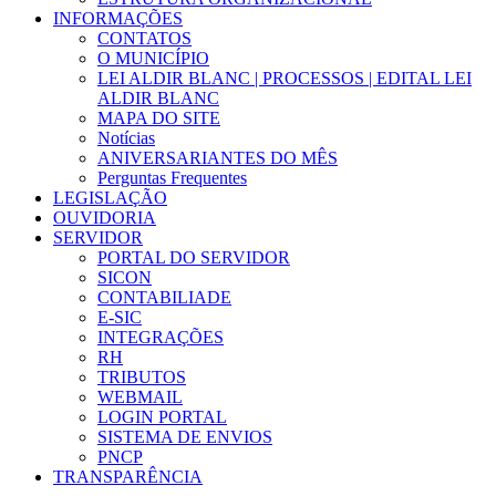
INFORMAÇÕES
CONTATOS
O MUNICÍPIO
LEI ALDIR BLANC | PROCESSOS | EDITAL LEI
ALDIR BLANC
MAPA DO SITE
Notícias
ANIVERSARIANTES DO MÊS
Perguntas Frequentes
LEGISLAÇÃO
OUVIDORIA
SERVIDOR
PORTAL DO SERVIDOR
SICON
CONTABILIADE
E-SIC
INTEGRAÇÕES
RH
TRIBUTOS
WEBMAIL
LOGIN PORTAL
SISTEMA DE ENVIOS
PNCP
TRANSPARÊNCIA