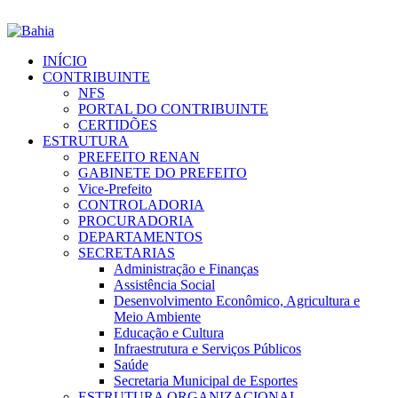
INÍCIO
CONTRIBUINTE
NFS
PORTAL DO CONTRIBUINTE
CERTIDÕES
ESTRUTURA
PREFEITO RENAN
GABINETE DO PREFEITO
Vice-Prefeito
CONTROLADORIA
PROCURADORIA
DEPARTAMENTOS
SECRETARIAS
Administração e Finanças
Assistência Social
Desenvolvimento Econômico, Agricultura e
Meio Ambiente
Educação e Cultura
Infraestrutura e Serviços Públicos
Saúde
Secretaria Municipal de Esportes
ESTRUTURA ORGANIZACIONAL