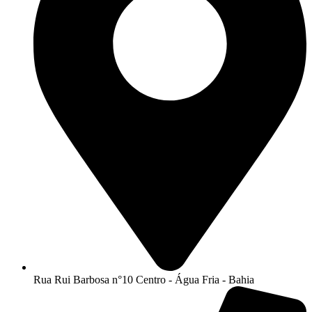
Rua Rui Barbosa n°10 Centro - Água Fria - Bahia