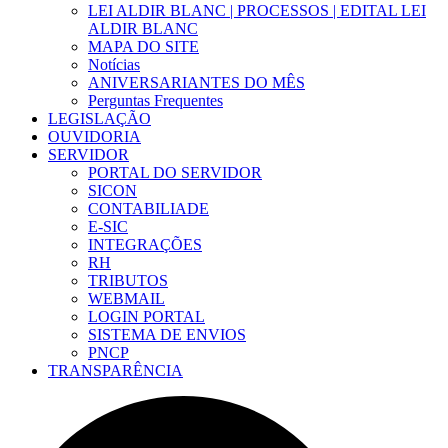
LEI ALDIR BLANC | PROCESSOS | EDITAL LEI
ALDIR BLANC
MAPA DO SITE
Notícias
ANIVERSARIANTES DO MÊS
Perguntas Frequentes
LEGISLAÇÃO
OUVIDORIA
SERVIDOR
PORTAL DO SERVIDOR
SICON
CONTABILIADE
E-SIC
INTEGRAÇÕES
RH
TRIBUTOS
WEBMAIL
LOGIN PORTAL
SISTEMA DE ENVIOS
PNCP
TRANSPARÊNCIA