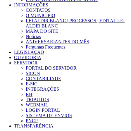
INFORMAÇÕES
CONTATOS
O MUNICÍPIO
LEI ALDIR BLANC | PROCESSOS | EDITAL LEI
ALDIR BLANC
MAPA DO SITE
Notícias
ANIVERSARIANTES DO MÊS
Perguntas Frequentes
LEGISLAÇÃO
OUVIDORIA
SERVIDOR
PORTAL DO SERVIDOR
SICON
CONTABILIADE
E-SIC
INTEGRAÇÕES
RH
TRIBUTOS
WEBMAIL
LOGIN PORTAL
SISTEMA DE ENVIOS
PNCP
TRANSPARÊNCIA