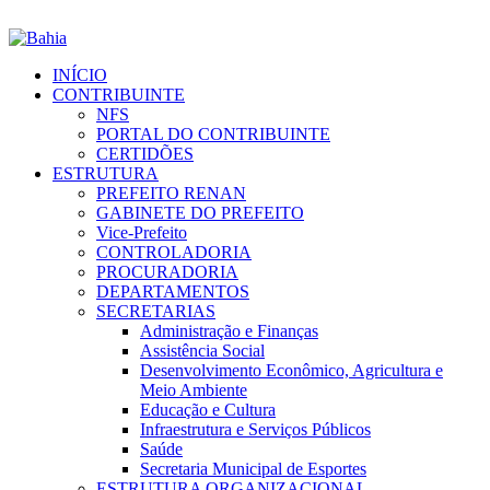
INÍCIO
CONTRIBUINTE
NFS
PORTAL DO CONTRIBUINTE
CERTIDÕES
ESTRUTURA
PREFEITO RENAN
GABINETE DO PREFEITO
Vice-Prefeito
CONTROLADORIA
PROCURADORIA
DEPARTAMENTOS
SECRETARIAS
Administração e Finanças
Assistência Social
Desenvolvimento Econômico, Agricultura e
Meio Ambiente
Educação e Cultura
Infraestrutura e Serviços Públicos
Saúde
Secretaria Municipal de Esportes
ESTRUTURA ORGANIZACIONAL