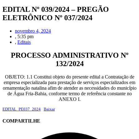
EDITAL Nº 039/2024 – PREGÃO
ELETRÔNICO Nº 037/2024
novembro 4, 2024
,
5:35 pm
,
Editais
PROCESSO ADMINISTRATIVO Nº
132/2024
OBJETO: 1.1 Constitui objeto do presente edital a Contratação de
empresa especializada para prestação de serviços especializados em
ornamentação natalina afim de atender as necessidades do município
de Água Fria-Bahia, conforme termo de referência constante no
ANEXO I.
EDITAL_PE037_2024
Baixar
COMPARTILHE