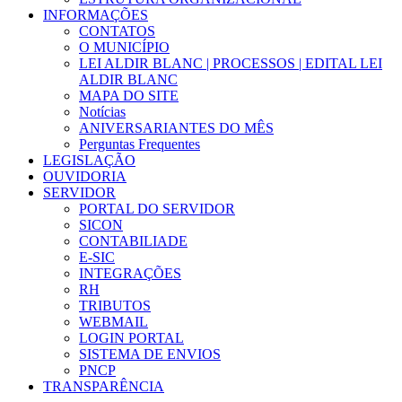
INFORMAÇÕES
CONTATOS
O MUNICÍPIO
LEI ALDIR BLANC | PROCESSOS | EDITAL LEI
ALDIR BLANC
MAPA DO SITE
Notícias
ANIVERSARIANTES DO MÊS
Perguntas Frequentes
LEGISLAÇÃO
OUVIDORIA
SERVIDOR
PORTAL DO SERVIDOR
SICON
CONTABILIADE
E-SIC
INTEGRAÇÕES
RH
TRIBUTOS
WEBMAIL
LOGIN PORTAL
SISTEMA DE ENVIOS
PNCP
TRANSPARÊNCIA