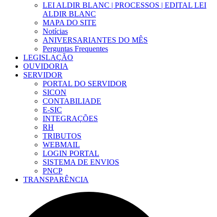
LEI ALDIR BLANC | PROCESSOS | EDITAL LEI
ALDIR BLANC
MAPA DO SITE
Notícias
ANIVERSARIANTES DO MÊS
Perguntas Frequentes
LEGISLAÇÃO
OUVIDORIA
SERVIDOR
PORTAL DO SERVIDOR
SICON
CONTABILIADE
E-SIC
INTEGRAÇÕES
RH
TRIBUTOS
WEBMAIL
LOGIN PORTAL
SISTEMA DE ENVIOS
PNCP
TRANSPARÊNCIA