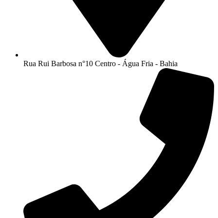
Rua Rui Barbosa n°10 Centro - Água Fria - Bahia