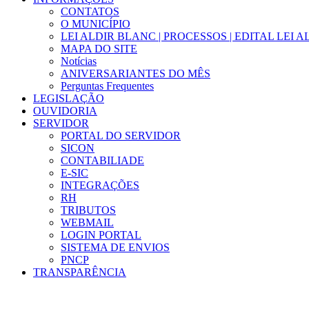
CONTATOS
O MUNICÍPIO
LEI ALDIR BLANC | PROCESSOS | EDITAL LEI 
MAPA DO SITE
Notícias
ANIVERSARIANTES DO MÊS
Perguntas Frequentes
LEGISLAÇÃO
OUVIDORIA
SERVIDOR
PORTAL DO SERVIDOR
SICON
CONTABILIADE
E-SIC
INTEGRAÇÕES
RH
TRIBUTOS
WEBMAIL
LOGIN PORTAL
SISTEMA DE ENVIOS
PNCP
TRANSPARÊNCIA