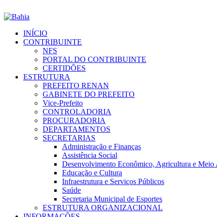
INÍCIO
CONTRIBUINTE
NFS
PORTAL DO CONTRIBUINTE
CERTIDÕES
ESTRUTURA
PREFEITO RENAN
GABINETE DO PREFEITO
Vice-Prefeito
CONTROLADORIA
PROCURADORIA
DEPARTAMENTOS
SECRETARIAS
Administração e Finanças
Assistência Social
Desenvolvimento Econômico, Agricultura e Meio
Educação e Cultura
Infraestrutura e Serviços Públicos
Saúde
Secretaria Municipal de Esportes
ESTRUTURA ORGANIZACIONAL
INFORMAÇÕES