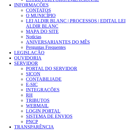
INFORMAÇÕES
CONTATOS
O MUNICÍPIO
LEI ALDIR BLANC | PROCESSOS | EDITAL LEI
ALDIR BLANC
MAPA DO SITE
Notícias
ANIVERSARIANTES DO MÊS
Perguntas Frequentes
LEGISLAÇÃO
OUVIDORIA
SERVIDOR
PORTAL DO SERVIDOR
SICON
CONTABILIADE
E-SIC
INTEGRAÇÕES
RH
TRIBUTOS
WEBMAIL
LOGIN PORTAL
SISTEMA DE ENVIOS
PNCP
TRANSPARÊNCIA