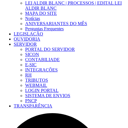
LEI ALDIR BLANC | PROCESSOS | EDITAL LEI
ALDIR BLANC
MAPA DO SITE
Notícias
ANIVERSARIANTES DO MÊS
Perguntas Frequentes
LEGISLAÇÃO
OUVIDORIA
SERVIDOR
PORTAL DO SERVIDOR
SICON
CONTABILIADE
E-SIC
INTEGRAÇÕES
RH
TRIBUTOS
WEBMAIL
LOGIN PORTAL
SISTEMA DE ENVIOS
PNCP
TRANSPARÊNCIA