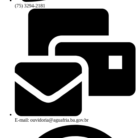
(75) 3294-2181
E-mail: ouvidoria@aguafria.ba.gov.br