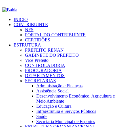
INÍCIO
CONTRIBUINTE
NFS
PORTAL DO CONTRIBUINTE
CERTIDÕES
ESTRUTURA
PREFEITO RENAN
GABINETE DO PREFEITO
Vice-Prefeito
CONTROLADORIA
PROCURADORIA
DEPARTAMENTOS
SECRETARIAS
Administração e Finanças
Assistência Social
Desenvolvimento Econômico, Agricultura e
Meio Ambiente
Educação e Cultura
Infraestrutura e Serviços Públicos
Saúde
Secretaria Municipal de Esportes
ESTRUTURA ORGANIZACIONAL