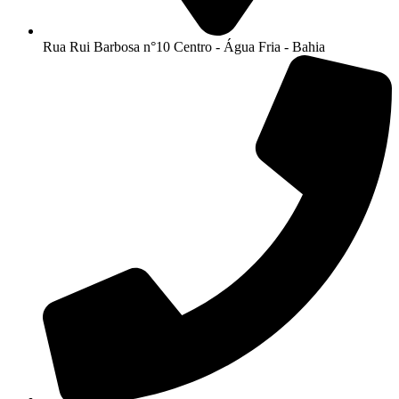
Rua Rui Barbosa n°10 Centro - Água Fria - Bahia