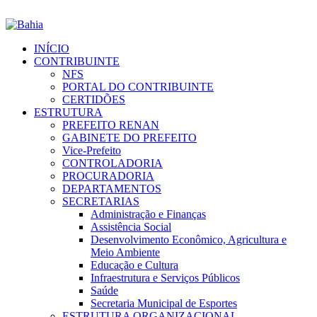
INÍCIO
CONTRIBUINTE
NFS
PORTAL DO CONTRIBUINTE
CERTIDÕES
ESTRUTURA
PREFEITO RENAN
GABINETE DO PREFEITO
Vice-Prefeito
CONTROLADORIA
PROCURADORIA
DEPARTAMENTOS
SECRETARIAS
Administração e Finanças
Assistência Social
Desenvolvimento Econômico, Agricultura e
Meio Ambiente
Educação e Cultura
Infraestrutura e Serviços Públicos
Saúde
Secretaria Municipal de Esportes
ESTRUTURA ORGANIZACIONAL