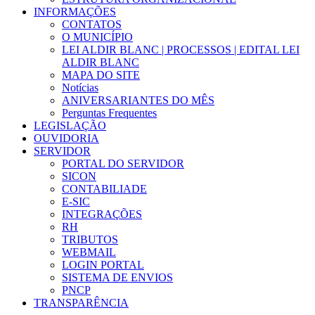
INFORMAÇÕES
CONTATOS
O MUNICÍPIO
LEI ALDIR BLANC | PROCESSOS | EDITAL LEI
ALDIR BLANC
MAPA DO SITE
Notícias
ANIVERSARIANTES DO MÊS
Perguntas Frequentes
LEGISLAÇÃO
OUVIDORIA
SERVIDOR
PORTAL DO SERVIDOR
SICON
CONTABILIADE
E-SIC
INTEGRAÇÕES
RH
TRIBUTOS
WEBMAIL
LOGIN PORTAL
SISTEMA DE ENVIOS
PNCP
TRANSPARÊNCIA