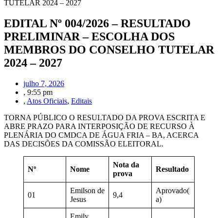
TUTELAR 2024 – 2027
EDITAL Nº 004/2026 – RESULTADO
PRELIMINAR – ESCOLHA DOS
MEMBROS DO CONSELHO TUTELAR
2024 – 2027
julho 7, 2026
,
9:55 pm
,
Atos Oficiais
,
Editais
TORNA PÚBLICO O RESULTADO DA PROVA ESCRITA E
ABRE PRAZO PARA INTERPOSIÇÃO DE RECURSO À
PLENÁRIA DO CMDCA DE ÁGUA FRIA – BA, ACERCA
DAS DECISÕES DA COMISSÃO ELEITORAL.
Nota da
Nº
Nome
Resultado
prova
Emilson de
Aprovado(
01
9,4
Jesus
a)
Emily