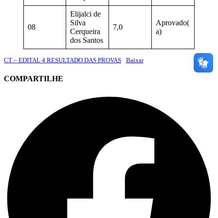
Elijalci de
Silva
Aprovado(
08
7,0
Cerqueira
a)
dos Santos
CT – EDITAL 4 RESULTADO DAS PROVAS
Baixar
COMPARTILHE