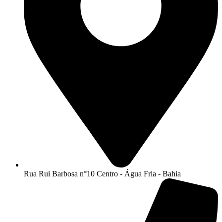
Rua Rui Barbosa n°10 Centro - Água Fria - Bahia