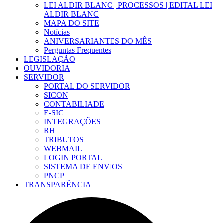
LEI ALDIR BLANC | PROCESSOS | EDITAL LEI
ALDIR BLANC
MAPA DO SITE
Notícias
ANIVERSARIANTES DO MÊS
Perguntas Frequentes
LEGISLAÇÃO
OUVIDORIA
SERVIDOR
PORTAL DO SERVIDOR
SICON
CONTABILIADE
E-SIC
INTEGRAÇÕES
RH
TRIBUTOS
WEBMAIL
LOGIN PORTAL
SISTEMA DE ENVIOS
PNCP
TRANSPARÊNCIA