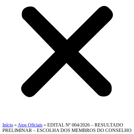
Início
»
Atos Oficiais
»
EDITAL Nº 004/2026 – RESULTADO
PRELIMINAR – ESCOLHA DOS MEMBROS DO CONSELHO