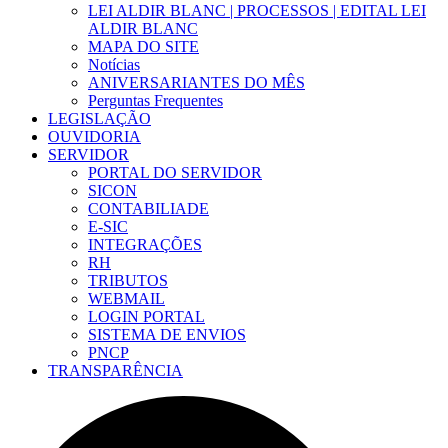
LEI ALDIR BLANC | PROCESSOS | EDITAL LEI
ALDIR BLANC
MAPA DO SITE
Notícias
ANIVERSARIANTES DO MÊS
Perguntas Frequentes
LEGISLAÇÃO
OUVIDORIA
SERVIDOR
PORTAL DO SERVIDOR
SICON
CONTABILIADE
E-SIC
INTEGRAÇÕES
RH
TRIBUTOS
WEBMAIL
LOGIN PORTAL
SISTEMA DE ENVIOS
PNCP
TRANSPARÊNCIA