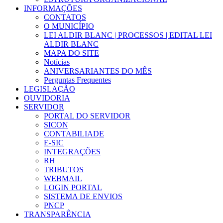
INFORMAÇÕES
CONTATOS
O MUNICÍPIO
LEI ALDIR BLANC | PROCESSOS | EDITAL LEI
ALDIR BLANC
MAPA DO SITE
Notícias
ANIVERSARIANTES DO MÊS
Perguntas Frequentes
LEGISLAÇÃO
OUVIDORIA
SERVIDOR
PORTAL DO SERVIDOR
SICON
CONTABILIADE
E-SIC
INTEGRAÇÕES
RH
TRIBUTOS
WEBMAIL
LOGIN PORTAL
SISTEMA DE ENVIOS
PNCP
TRANSPARÊNCIA