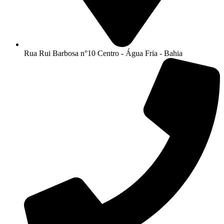
Rua Rui Barbosa n°10 Centro - Água Fria - Bahia