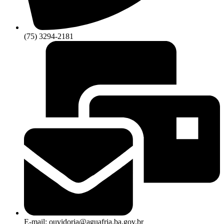
(75) 3294-2181
E-mail: ouvidoria@aguafria.ba.gov.br