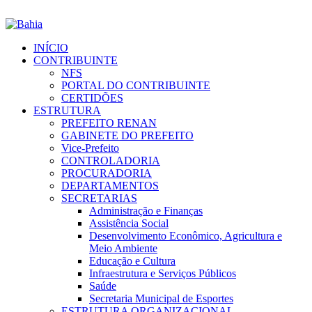
INÍCIO
CONTRIBUINTE
NFS
PORTAL DO CONTRIBUINTE
CERTIDÕES
ESTRUTURA
PREFEITO RENAN
GABINETE DO PREFEITO
Vice-Prefeito
CONTROLADORIA
PROCURADORIA
DEPARTAMENTOS
SECRETARIAS
Administração e Finanças
Assistência Social
Desenvolvimento Econômico, Agricultura e
Meio Ambiente
Educação e Cultura
Infraestrutura e Serviços Públicos
Saúde
Secretaria Municipal de Esportes
ESTRUTURA ORGANIZACIONAL