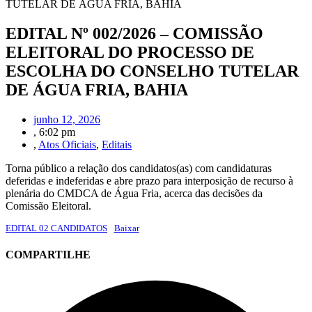
TUTELAR DE ÁGUA FRIA, BAHIA
EDITAL Nº 002/2026 – COMISSÃO
ELEITORAL DO PROCESSO DE
ESCOLHA DO CONSELHO TUTELAR
DE ÁGUA FRIA, BAHIA
junho 12, 2026
,
6:02 pm
,
Atos Oficiais
,
Editais
Torna público a relação dos candidatos(as) com candidaturas
deferidas e indeferidas e abre prazo para interposição de recurso à
plenária do CMDCA de Água Fria, acerca das decisões da
Comissão Eleitoral.
EDITAL 02 CANDIDATOS
Baixar
COMPARTILHE