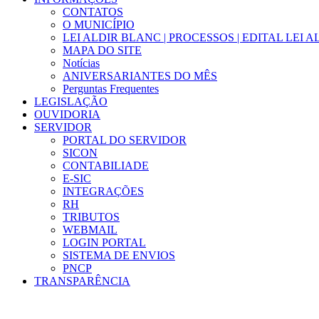
CONTATOS
O MUNICÍPIO
LEI ALDIR BLANC | PROCESSOS | EDITAL LEI 
MAPA DO SITE
Notícias
ANIVERSARIANTES DO MÊS
Perguntas Frequentes
LEGISLAÇÃO
OUVIDORIA
SERVIDOR
PORTAL DO SERVIDOR
SICON
CONTABILIADE
E-SIC
INTEGRAÇÕES
RH
TRIBUTOS
WEBMAIL
LOGIN PORTAL
SISTEMA DE ENVIOS
PNCP
TRANSPARÊNCIA