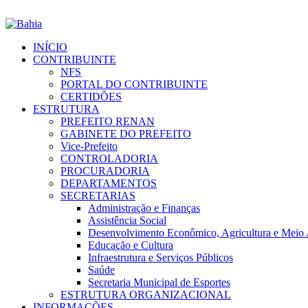
INÍCIO
CONTRIBUINTE
NFS
PORTAL DO CONTRIBUINTE
CERTIDÕES
ESTRUTURA
PREFEITO RENAN
GABINETE DO PREFEITO
Vice-Prefeito
CONTROLADORIA
PROCURADORIA
DEPARTAMENTOS
SECRETARIAS
Administração e Finanças
Assistência Social
Desenvolvimento Econômico, Agricultura e Meio
Educação e Cultura
Infraestrutura e Serviços Públicos
Saúde
Secretaria Municipal de Esportes
ESTRUTURA ORGANIZACIONAL
INFORMAÇÕES