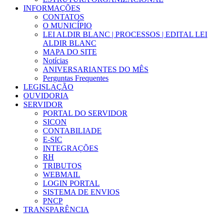
INFORMAÇÕES
CONTATOS
O MUNICÍPIO
LEI ALDIR BLANC | PROCESSOS | EDITAL LEI
ALDIR BLANC
MAPA DO SITE
Notícias
ANIVERSARIANTES DO MÊS
Perguntas Frequentes
LEGISLAÇÃO
OUVIDORIA
SERVIDOR
PORTAL DO SERVIDOR
SICON
CONTABILIADE
E-SIC
INTEGRAÇÕES
RH
TRIBUTOS
WEBMAIL
LOGIN PORTAL
SISTEMA DE ENVIOS
PNCP
TRANSPARÊNCIA