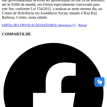
não governamentais deverão ser apresentadas no dia 26 de setembro
até às 9:00h da manhã, em Fórum especialmente convocado para
este fim, conforme Lei 154/2011, a realizar-se neste mesmo dia, no
Centro de Referência em Assistência Social, situado à Rua Ruy
Barbosa, Centro, nesta cidade.
EDITAL DE CONVOCAÇÃO ELEITORAL idosotacio (1)
Baixar
COMPARTILHE