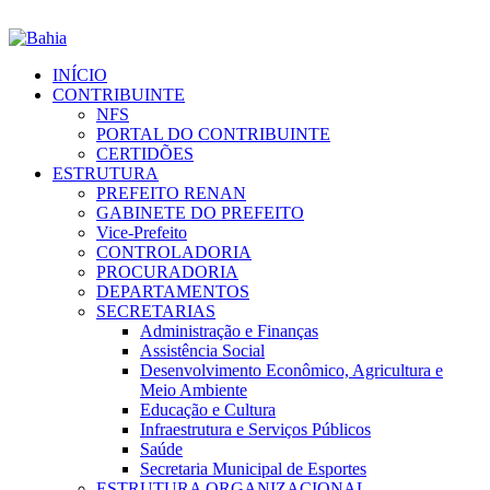
INÍCIO
CONTRIBUINTE
NFS
PORTAL DO CONTRIBUINTE
CERTIDÕES
ESTRUTURA
PREFEITO RENAN
GABINETE DO PREFEITO
Vice-Prefeito
CONTROLADORIA
PROCURADORIA
DEPARTAMENTOS
SECRETARIAS
Administração e Finanças
Assistência Social
Desenvolvimento Econômico, Agricultura e
Meio Ambiente
Educação e Cultura
Infraestrutura e Serviços Públicos
Saúde
Secretaria Municipal de Esportes
ESTRUTURA ORGANIZACIONAL