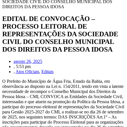
SOCIEDADE CIVIL DO CONSELHO MUNICIPAL DOS
DIREITOS DA PESSOA IDOSA
EDITAL DE CONVOCAÇÃO –
PROCESSO LEITORAL DE
REPRESENTAÇÕES DA SOCIEDADE
CIVIL DO CONSELHO MUNICIPAL
DOS DIREITOS DA PESSOA IDOSA
agosto 26, 2025
,
5:53 pm
,
Atos Oficiais
,
Editais
O Prefeito do Município de Água Fria, Estado da Bahia, em
observância ao disposto na Lei n. 154/2011, tendo em vista a latente
necessidade de recompor o Conselho Municipal dos Direitos da
Pessoa Idosa – CMI, CONVOCA as Entidades da Sociedade Civil,
interessadas e que atuem na promoção da Política da Pessoa Idosa, a
participar do processo eleitoral de representações da Sociedade Civil
para Gestão 2025-2027 do CMI, a realizar-se no dia 26 de setembro
de 2025, nos seguintes termos: DAS INSCRIÇÕES Art.1º – As
inscrições para participar do Processo Eleitoral para as organizações