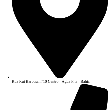
Rua Rui Barbosa n°10 Centro - Água Fria - Bahia