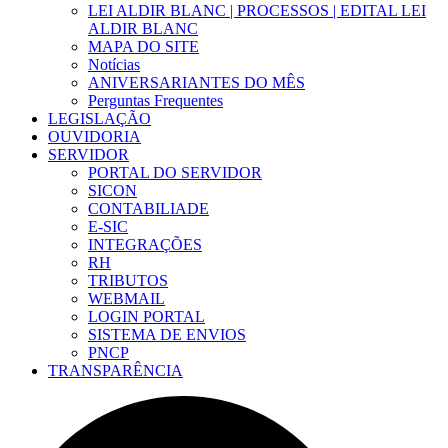
LEI ALDIR BLANC | PROCESSOS | EDITAL LEI
ALDIR BLANC
MAPA DO SITE
Notícias
ANIVERSARIANTES DO MÊS
Perguntas Frequentes
LEGISLAÇÃO
OUVIDORIA
SERVIDOR
PORTAL DO SERVIDOR
SICON
CONTABILIADE
E-SIC
INTEGRAÇÕES
RH
TRIBUTOS
WEBMAIL
LOGIN PORTAL
SISTEMA DE ENVIOS
PNCP
TRANSPARÊNCIA