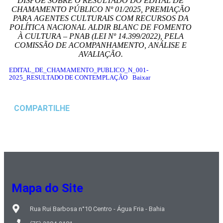
DISPÕE SOBRE O RESULTADO DO EDITAL DE
CHAMAMENTO PÚBLICO Nº 01/2025, PREMIAÇÃO
PARA AGENTES CULTURAIS COM RECURSOS DA
POLÍTICA NACIONAL ALDIR BLANC DE FOMENTO
À CULTURA – PNAB (LEI Nº 14.399/2022), PELA
COMISSÃO DE ACOMPANHAMENTO, ANÁLISE E
AVALIAÇÃO.
EDITAL_DE_CHAMAMENTO_PUBLICO_N_001-
2025_RESULTADO DE CONTEMPLAÇÃO
Baixar
COMPARTILHE
Mapa do Site
Rua Rui Barbosa n°10 Centro - Água Fria - Bahia