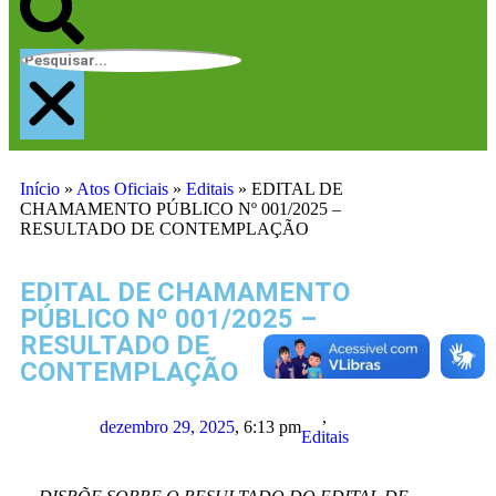
Início
»
Atos Oficiais
»
Editais
»
EDITAL DE
CHAMAMENTO PÚBLICO Nº 001/2025 –
RESULTADO DE CONTEMPLAÇÃO
EDITAL DE CHAMAMENTO
PÚBLICO Nº 001/2025 –
RESULTADO DE
CONTEMPLAÇÃO
,
dezembro 29, 2025
,
6:13 pm
Editais