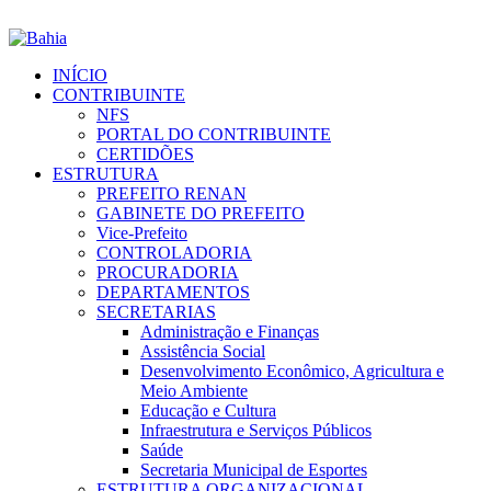
INÍCIO
CONTRIBUINTE
NFS
PORTAL DO CONTRIBUINTE
CERTIDÕES
ESTRUTURA
PREFEITO RENAN
GABINETE DO PREFEITO
Vice-Prefeito
CONTROLADORIA
PROCURADORIA
DEPARTAMENTOS
SECRETARIAS
Administração e Finanças
Assistência Social
Desenvolvimento Econômico, Agricultura e
Meio Ambiente
Educação e Cultura
Infraestrutura e Serviços Públicos
Saúde
Secretaria Municipal de Esportes
ESTRUTURA ORGANIZACIONAL