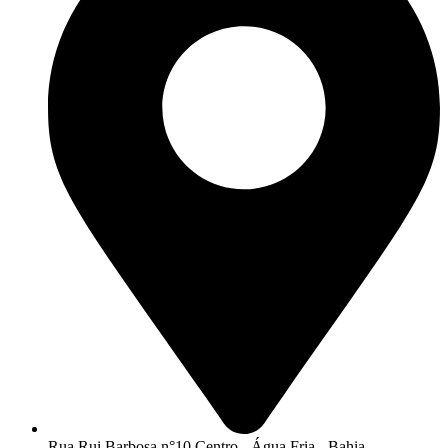
Rua Rui Barbosa n°10 Centro - Água Fria - Bahia