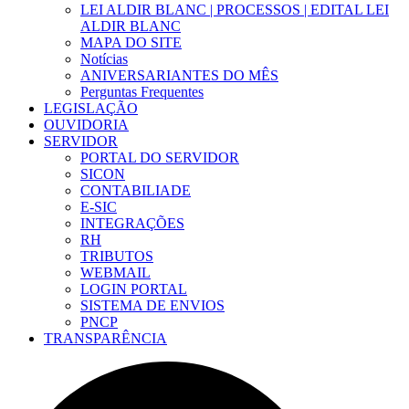
LEI ALDIR BLANC | PROCESSOS | EDITAL LEI
ALDIR BLANC
MAPA DO SITE
Notícias
ANIVERSARIANTES DO MÊS
Perguntas Frequentes
LEGISLAÇÃO
OUVIDORIA
SERVIDOR
PORTAL DO SERVIDOR
SICON
CONTABILIADE
E-SIC
INTEGRAÇÕES
RH
TRIBUTOS
WEBMAIL
LOGIN PORTAL
SISTEMA DE ENVIOS
PNCP
TRANSPARÊNCIA