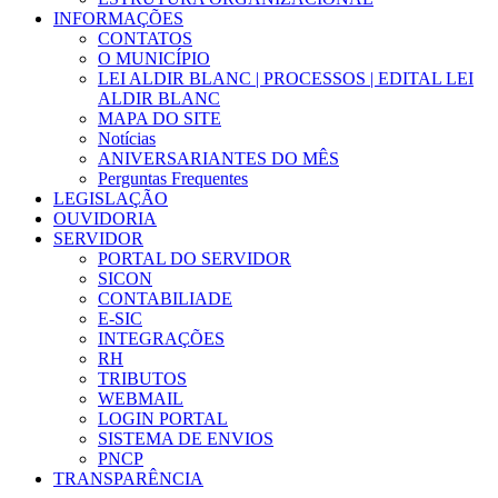
INFORMAÇÕES
CONTATOS
O MUNICÍPIO
LEI ALDIR BLANC | PROCESSOS | EDITAL LEI
ALDIR BLANC
MAPA DO SITE
Notícias
ANIVERSARIANTES DO MÊS
Perguntas Frequentes
LEGISLAÇÃO
OUVIDORIA
SERVIDOR
PORTAL DO SERVIDOR
SICON
CONTABILIADE
E-SIC
INTEGRAÇÕES
RH
TRIBUTOS
WEBMAIL
LOGIN PORTAL
SISTEMA DE ENVIOS
PNCP
TRANSPARÊNCIA