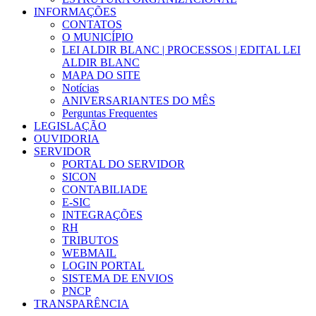
INFORMAÇÕES
CONTATOS
O MUNICÍPIO
LEI ALDIR BLANC | PROCESSOS | EDITAL LEI
ALDIR BLANC
MAPA DO SITE
Notícias
ANIVERSARIANTES DO MÊS
Perguntas Frequentes
LEGISLAÇÃO
OUVIDORIA
SERVIDOR
PORTAL DO SERVIDOR
SICON
CONTABILIADE
E-SIC
INTEGRAÇÕES
RH
TRIBUTOS
WEBMAIL
LOGIN PORTAL
SISTEMA DE ENVIOS
PNCP
TRANSPARÊNCIA