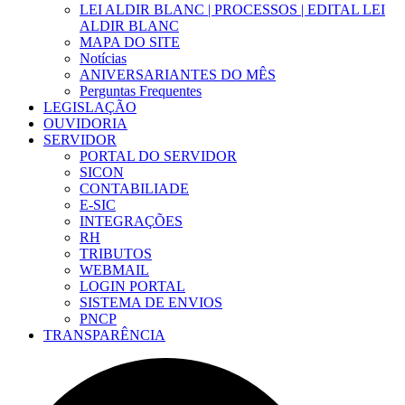
LEI ALDIR BLANC | PROCESSOS | EDITAL LEI
ALDIR BLANC
MAPA DO SITE
Notícias
ANIVERSARIANTES DO MÊS
Perguntas Frequentes
LEGISLAÇÃO
OUVIDORIA
SERVIDOR
PORTAL DO SERVIDOR
SICON
CONTABILIADE
E-SIC
INTEGRAÇÕES
RH
TRIBUTOS
WEBMAIL
LOGIN PORTAL
SISTEMA DE ENVIOS
PNCP
TRANSPARÊNCIA