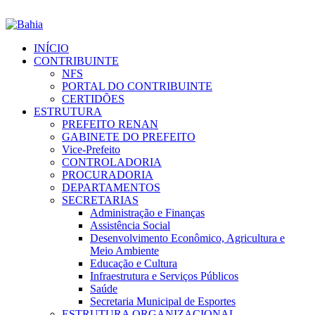
INÍCIO
CONTRIBUINTE
NFS
PORTAL DO CONTRIBUINTE
CERTIDÕES
ESTRUTURA
PREFEITO RENAN
GABINETE DO PREFEITO
Vice-Prefeito
CONTROLADORIA
PROCURADORIA
DEPARTAMENTOS
SECRETARIAS
Administração e Finanças
Assistência Social
Desenvolvimento Econômico, Agricultura e
Meio Ambiente
Educação e Cultura
Infraestrutura e Serviços Públicos
Saúde
Secretaria Municipal de Esportes
ESTRUTURA ORGANIZACIONAL