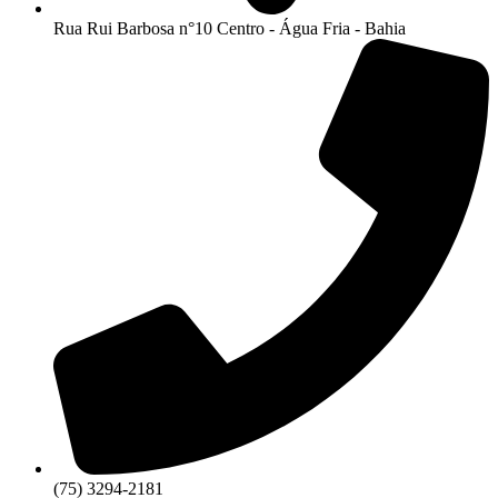
Rua Rui Barbosa n°10 Centro - Água Fria - Bahia
(75) 3294-2181