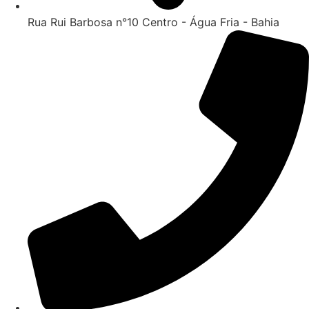
Rua Rui Barbosa n°10 Centro - Água Fria - Bahia