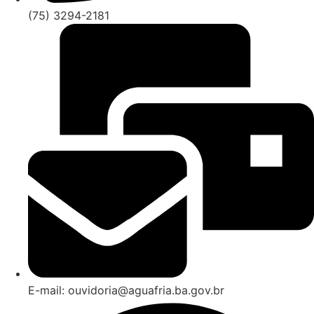
(75) 3294-2181
E-mail: ouvidoria@aguafria.ba.gov.br