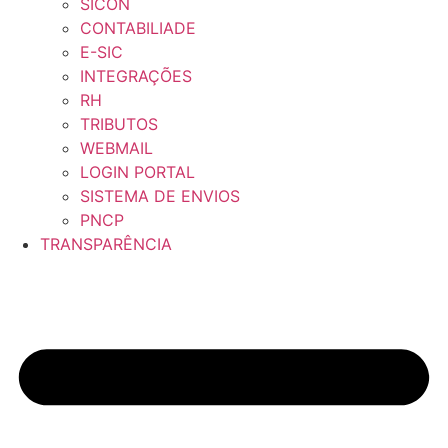
SICON
CONTABILIADE
E-SIC
INTEGRAÇÕES
RH
TRIBUTOS
WEBMAIL
LOGIN PORTAL
SISTEMA DE ENVIOS
PNCP
TRANSPARÊNCIA