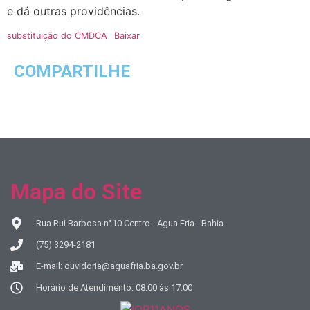
e dá outras providências.
substituição do CMDCA
Baixar
COMPARTILHE
Mapa do Site
Rua Rui Barbosa n°10 Centro - Água Fria - Bahia
(75) 3294-2181
E-mail: ouvidoria@aguafria.ba.gov.br
Horário de Atendimento: 08:00 às 17:00