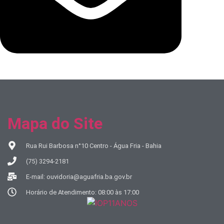
Mapa do Site
Rua Rui Barbosa n°10 Centro - Água Fria - Bahia
(75) 3294-2181
E-mail: ouvidoria@aguafria.ba.gov.br
Horário de Atendimento: 08:00 às 17:00