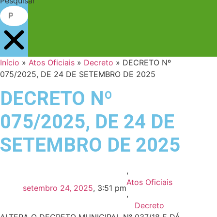
Pesquisar
Início
»
Atos Oficiais
»
Decreto
»
DECRETO Nº
075/2025, DE 24 DE SETEMBRO DE 2025
DECRETO Nº
075/2025, DE 24 DE
SETEMBRO DE 2025
,
Atos Oficiais
setembro 24, 2025
,
3:51 pm
,
Decreto
ALTERA O DECRETO MUNICIPAL N° 037/18 E DÁ