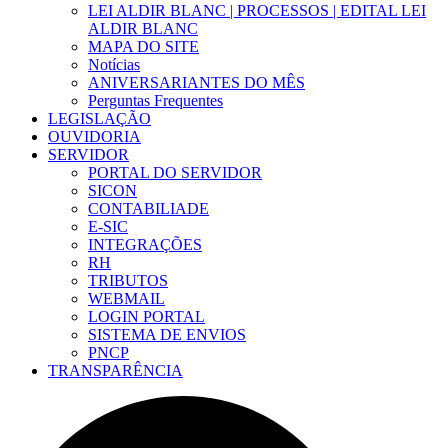
LEI ALDIR BLANC | PROCESSOS | EDITAL LEI
ALDIR BLANC
MAPA DO SITE
Notícias
ANIVERSARIANTES DO MÊS
Perguntas Frequentes
LEGISLAÇÃO
OUVIDORIA
SERVIDOR
PORTAL DO SERVIDOR
SICON
CONTABILIADE
E-SIC
INTEGRAÇÕES
RH
TRIBUTOS
WEBMAIL
LOGIN PORTAL
SISTEMA DE ENVIOS
PNCP
TRANSPARÊNCIA