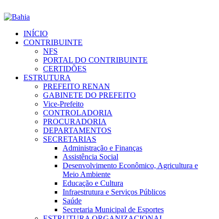
INÍCIO
CONTRIBUINTE
NFS
PORTAL DO CONTRIBUINTE
CERTIDÕES
ESTRUTURA
PREFEITO RENAN
GABINETE DO PREFEITO
Vice-Prefeito
CONTROLADORIA
PROCURADORIA
DEPARTAMENTOS
SECRETARIAS
Administração e Finanças
Assistência Social
Desenvolvimento Econômico, Agricultura e
Meio Ambiente
Educação e Cultura
Infraestrutura e Serviços Públicos
Saúde
Secretaria Municipal de Esportes
ESTRUTURA ORGANIZACIONAL