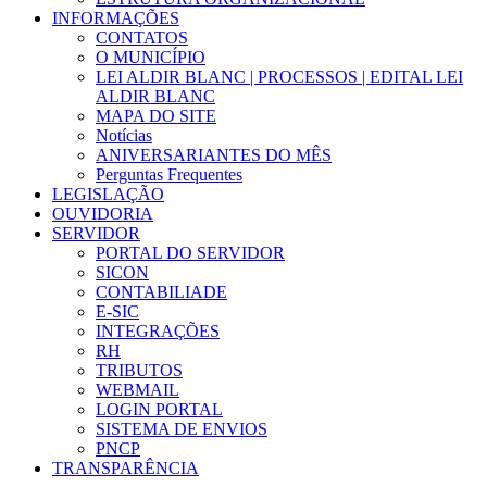
INFORMAÇÕES
CONTATOS
O MUNICÍPIO
LEI ALDIR BLANC | PROCESSOS | EDITAL LEI
ALDIR BLANC
MAPA DO SITE
Notícias
ANIVERSARIANTES DO MÊS
Perguntas Frequentes
LEGISLAÇÃO
OUVIDORIA
SERVIDOR
PORTAL DO SERVIDOR
SICON
CONTABILIADE
E-SIC
INTEGRAÇÕES
RH
TRIBUTOS
WEBMAIL
LOGIN PORTAL
SISTEMA DE ENVIOS
PNCP
TRANSPARÊNCIA