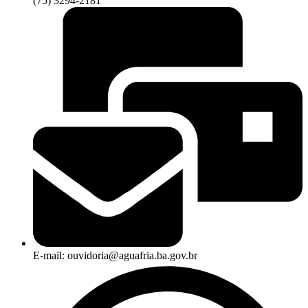
(75) 3294-2181
E-mail: ouvidoria@aguafria.ba.gov.br