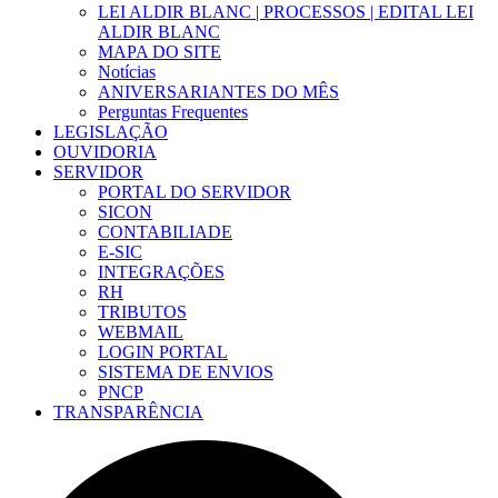
LEI ALDIR BLANC | PROCESSOS | EDITAL LEI
ALDIR BLANC
MAPA DO SITE
Notícias
ANIVERSARIANTES DO MÊS
Perguntas Frequentes
LEGISLAÇÃO
OUVIDORIA
SERVIDOR
PORTAL DO SERVIDOR
SICON
CONTABILIADE
E-SIC
INTEGRAÇÕES
RH
TRIBUTOS
WEBMAIL
LOGIN PORTAL
SISTEMA DE ENVIOS
PNCP
TRANSPARÊNCIA