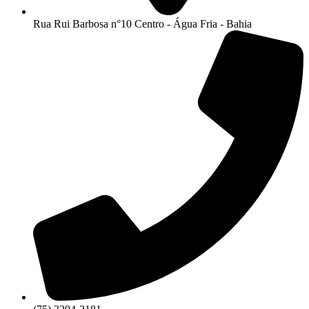
Rua Rui Barbosa n°10 Centro - Água Fria - Bahia