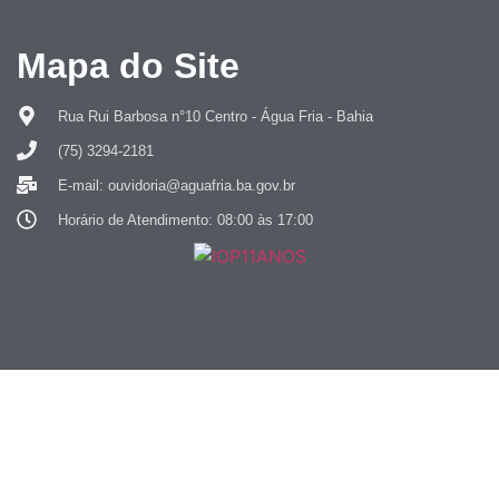
Mapa do Site
Rua Rui Barbosa n°10 Centro - Água Fria - Bahia
(75) 3294-2181
E-mail: ouvidoria@aguafria.ba.gov.br
Horário de Atendimento: 08:00 às 17:00