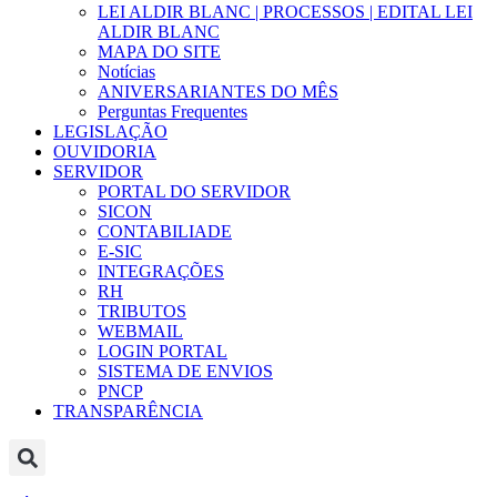
LEI ALDIR BLANC | PROCESSOS | EDITAL LEI
ALDIR BLANC
MAPA DO SITE
Notícias
ANIVERSARIANTES DO MÊS
Perguntas Frequentes
LEGISLAÇÃO
OUVIDORIA
SERVIDOR
PORTAL DO SERVIDOR
SICON
CONTABILIADE
E-SIC
INTEGRAÇÕES
RH
TRIBUTOS
WEBMAIL
LOGIN PORTAL
SISTEMA DE ENVIOS
PNCP
TRANSPARÊNCIA