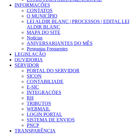
INFORMAÇÕES
CONTATOS
O MUNICÍPIO
LEI ALDIR BLANC | PROCESSOS | EDITAL LEI
ALDIR BLANC
MAPA DO SITE
Notícias
ANIVERSARIANTES DO MÊS
Perguntas Frequentes
LEGISLAÇÃO
OUVIDORIA
SERVIDOR
PORTAL DO SERVIDOR
SICON
CONTABILIADE
E-SIC
INTEGRAÇÕES
RH
TRIBUTOS
WEBMAIL
LOGIN PORTAL
SISTEMA DE ENVIOS
PNCP
TRANSPARÊNCIA