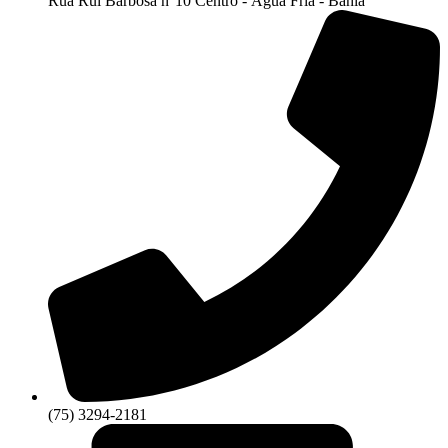
Rua Rui Barbosa n°10 Centro - Água Fria - Bahia
(75) 3294-2181