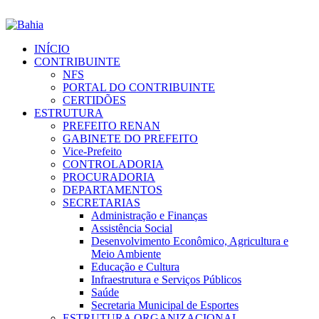
INÍCIO
CONTRIBUINTE
NFS
PORTAL DO CONTRIBUINTE
CERTIDÕES
ESTRUTURA
PREFEITO RENAN
GABINETE DO PREFEITO
Vice-Prefeito
CONTROLADORIA
PROCURADORIA
DEPARTAMENTOS
SECRETARIAS
Administração e Finanças
Assistência Social
Desenvolvimento Econômico, Agricultura e
Meio Ambiente
Educação e Cultura
Infraestrutura e Serviços Públicos
Saúde
Secretaria Municipal de Esportes
ESTRUTURA ORGANIZACIONAL