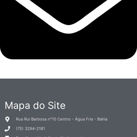
Mapa do Site
Rua Rui Barbosa n°10 Centro - Água Fria - Bahia
(75) 3294-2181