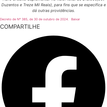
Duzentos e Treze Mil Reais), para fins que se especifica e
dá outras providências.
Decreto de Nº 385, de 30 de outubro de 2024.
Baixar
COMPARTILHE