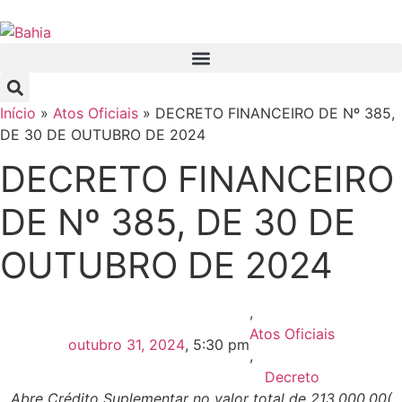
Início
»
Atos Oficiais
»
DECRETO FINANCEIRO DE Nº 385,
DE 30 DE OUTUBRO DE 2024
DECRETO FINANCEIRO
DE Nº 385, DE 30 DE
OUTUBRO DE 2024
,
Atos Oficiais
outubro 31, 2024
,
5:30 pm
,
Decreto
Abre Crédito Suplementar no valor total de 213.000,00(