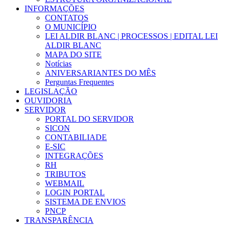
INFORMAÇÕES
CONTATOS
O MUNICÍPIO
LEI ALDIR BLANC | PROCESSOS | EDITAL LEI
ALDIR BLANC
MAPA DO SITE
Notícias
ANIVERSARIANTES DO MÊS
Perguntas Frequentes
LEGISLAÇÃO
OUVIDORIA
SERVIDOR
PORTAL DO SERVIDOR
SICON
CONTABILIADE
E-SIC
INTEGRAÇÕES
RH
TRIBUTOS
WEBMAIL
LOGIN PORTAL
SISTEMA DE ENVIOS
PNCP
TRANSPARÊNCIA