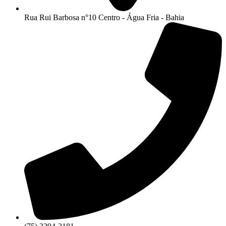
Rua Rui Barbosa n°10 Centro - Água Fria - Bahia