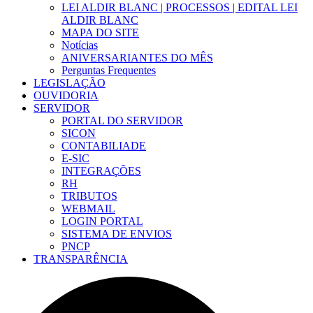
LEI ALDIR BLANC | PROCESSOS | EDITAL LEI
ALDIR BLANC
MAPA DO SITE
Notícias
ANIVERSARIANTES DO MÊS
Perguntas Frequentes
LEGISLAÇÃO
OUVIDORIA
SERVIDOR
PORTAL DO SERVIDOR
SICON
CONTABILIADE
E-SIC
INTEGRAÇÕES
RH
TRIBUTOS
WEBMAIL
LOGIN PORTAL
SISTEMA DE ENVIOS
PNCP
TRANSPARÊNCIA