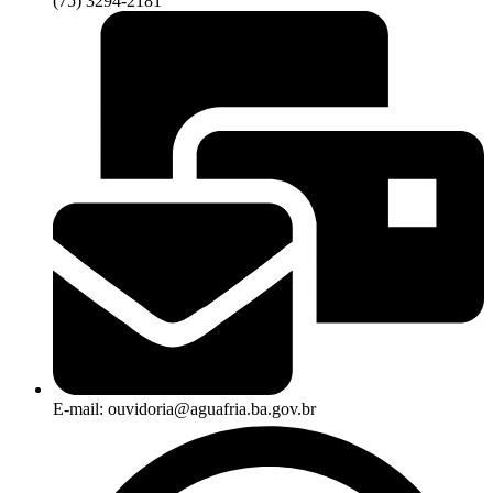
(75) 3294-2181
E-mail: ouvidoria@aguafria.ba.gov.br