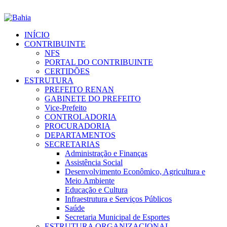
INÍCIO
CONTRIBUINTE
NFS
PORTAL DO CONTRIBUINTE
CERTIDÕES
ESTRUTURA
PREFEITO RENAN
GABINETE DO PREFEITO
Vice-Prefeito
CONTROLADORIA
PROCURADORIA
DEPARTAMENTOS
SECRETARIAS
Administração e Finanças
Assistência Social
Desenvolvimento Econômico, Agricultura e
Meio Ambiente
Educação e Cultura
Infraestrutura e Serviços Públicos
Saúde
Secretaria Municipal de Esportes
ESTRUTURA ORGANIZACIONAL