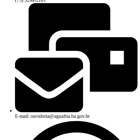
(75) 3294-2181
E-mail: ouvidoria@aguafria.ba.gov.br