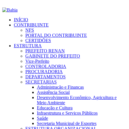
INÍCIO
CONTRIBUINTE
NFS
PORTAL DO CONTRIBUINTE
CERTIDÕES
ESTRUTURA
PREFEITO RENAN
GABINETE DO PREFEITO
Vice-Prefeito
CONTROLADORIA
PROCURADORIA
DEPARTAMENTOS
SECRETARIAS
Administração e Finanças
Assistência Social
Desenvolvimento Econômico, Agricultura e
Meio Ambiente
Educação e Cultura
Infraestrutura e Serviços Públicos
Saúde
Secretaria Municipal de Esportes
ESTRUTURA ORGANIZACIONAL