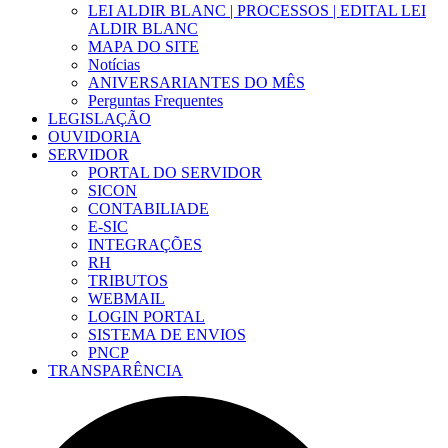
LEI ALDIR BLANC | PROCESSOS | EDITAL LEI
ALDIR BLANC
MAPA DO SITE
Notícias
ANIVERSARIANTES DO MÊS
Perguntas Frequentes
LEGISLAÇÃO
OUVIDORIA
SERVIDOR
PORTAL DO SERVIDOR
SICON
CONTABILIADE
E-SIC
INTEGRAÇÕES
RH
TRIBUTOS
WEBMAIL
LOGIN PORTAL
SISTEMA DE ENVIOS
PNCP
TRANSPARÊNCIA