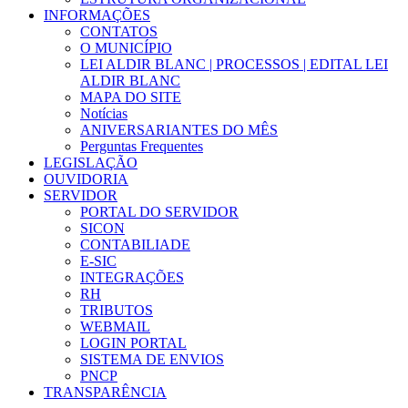
INFORMAÇÕES
CONTATOS
O MUNICÍPIO
LEI ALDIR BLANC | PROCESSOS | EDITAL LEI
ALDIR BLANC
MAPA DO SITE
Notícias
ANIVERSARIANTES DO MÊS
Perguntas Frequentes
LEGISLAÇÃO
OUVIDORIA
SERVIDOR
PORTAL DO SERVIDOR
SICON
CONTABILIADE
E-SIC
INTEGRAÇÕES
RH
TRIBUTOS
WEBMAIL
LOGIN PORTAL
SISTEMA DE ENVIOS
PNCP
TRANSPARÊNCIA