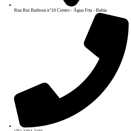
Rua Rui Barbosa n°10 Centro - Água Fria - Bahia