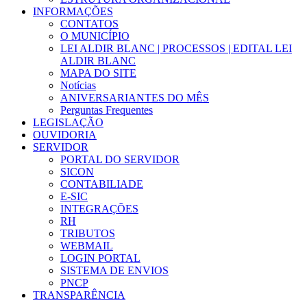
INFORMAÇÕES
CONTATOS
O MUNICÍPIO
LEI ALDIR BLANC | PROCESSOS | EDITAL LEI
ALDIR BLANC
MAPA DO SITE
Notícias
ANIVERSARIANTES DO MÊS
Perguntas Frequentes
LEGISLAÇÃO
OUVIDORIA
SERVIDOR
PORTAL DO SERVIDOR
SICON
CONTABILIADE
E-SIC
INTEGRAÇÕES
RH
TRIBUTOS
WEBMAIL
LOGIN PORTAL
SISTEMA DE ENVIOS
PNCP
TRANSPARÊNCIA