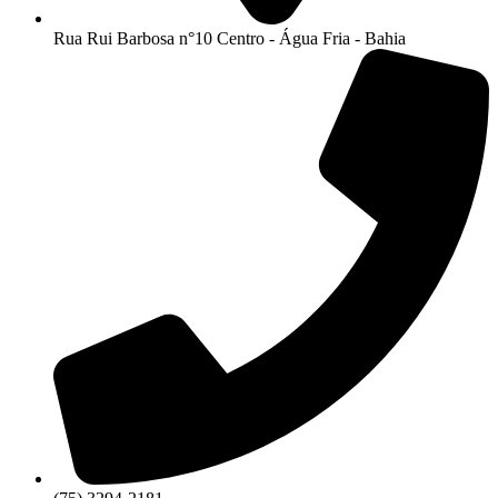
Rua Rui Barbosa n°10 Centro - Água Fria - Bahia