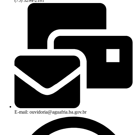
(75) 3294-2181
E-mail: ouvidoria@aguafria.ba.gov.br