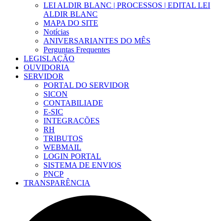
LEI ALDIR BLANC | PROCESSOS | EDITAL LEI
ALDIR BLANC
MAPA DO SITE
Notícias
ANIVERSARIANTES DO MÊS
Perguntas Frequentes
LEGISLAÇÃO
OUVIDORIA
SERVIDOR
PORTAL DO SERVIDOR
SICON
CONTABILIADE
E-SIC
INTEGRAÇÕES
RH
TRIBUTOS
WEBMAIL
LOGIN PORTAL
SISTEMA DE ENVIOS
PNCP
TRANSPARÊNCIA