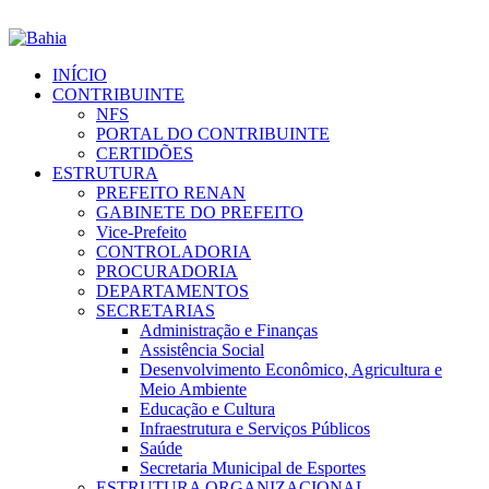
INÍCIO
CONTRIBUINTE
NFS
PORTAL DO CONTRIBUINTE
CERTIDÕES
ESTRUTURA
PREFEITO RENAN
GABINETE DO PREFEITO
Vice-Prefeito
CONTROLADORIA
PROCURADORIA
DEPARTAMENTOS
SECRETARIAS
Administração e Finanças
Assistência Social
Desenvolvimento Econômico, Agricultura e
Meio Ambiente
Educação e Cultura
Infraestrutura e Serviços Públicos
Saúde
Secretaria Municipal de Esportes
ESTRUTURA ORGANIZACIONAL