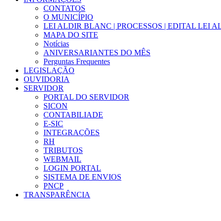
CONTATOS
O MUNICÍPIO
LEI ALDIR BLANC | PROCESSOS | EDITAL LEI 
MAPA DO SITE
Notícias
ANIVERSARIANTES DO MÊS
Perguntas Frequentes
LEGISLAÇÃO
OUVIDORIA
SERVIDOR
PORTAL DO SERVIDOR
SICON
CONTABILIADE
E-SIC
INTEGRAÇÕES
RH
TRIBUTOS
WEBMAIL
LOGIN PORTAL
SISTEMA DE ENVIOS
PNCP
TRANSPARÊNCIA