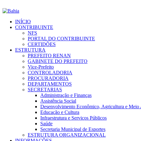
INÍCIO
CONTRIBUINTE
NFS
PORTAL DO CONTRIBUINTE
CERTIDÕES
ESTRUTURA
PREFEITO RENAN
GABINETE DO PREFEITO
Vice-Prefeito
CONTROLADORIA
PROCURADORIA
DEPARTAMENTOS
SECRETARIAS
Administração e Finanças
Assistência Social
Desenvolvimento Econômico, Agricultura e Meio
Educação e Cultura
Infraestrutura e Serviços Públicos
Saúde
Secretaria Municipal de Esportes
ESTRUTURA ORGANIZACIONAL
INFORMAÇÕES