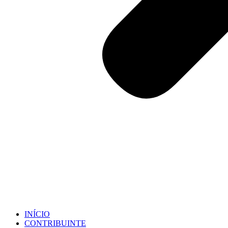
INÍCIO
CONTRIBUINTE