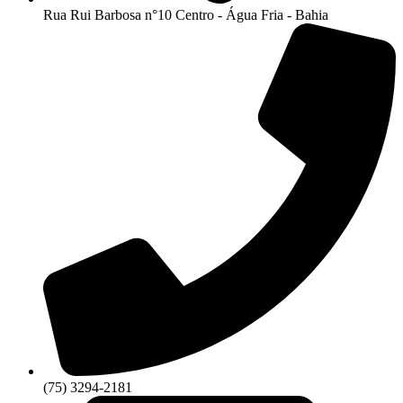
Rua Rui Barbosa n°10 Centro - Água Fria - Bahia
(75) 3294-2181