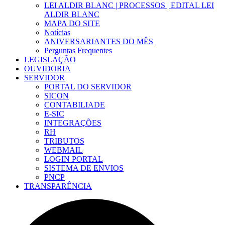
LEI ALDIR BLANC | PROCESSOS | EDITAL LEI
ALDIR BLANC
MAPA DO SITE
Notícias
ANIVERSARIANTES DO MÊS
Perguntas Frequentes
LEGISLAÇÃO
OUVIDORIA
SERVIDOR
PORTAL DO SERVIDOR
SICON
CONTABILIADE
E-SIC
INTEGRAÇÕES
RH
TRIBUTOS
WEBMAIL
LOGIN PORTAL
SISTEMA DE ENVIOS
PNCP
TRANSPARÊNCIA