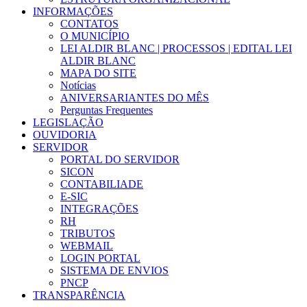
INFORMAÇÕES
CONTATOS
O MUNICÍPIO
LEI ALDIR BLANC | PROCESSOS | EDITAL LEI
ALDIR BLANC
MAPA DO SITE
Notícias
ANIVERSARIANTES DO MÊS
Perguntas Frequentes
LEGISLAÇÃO
OUVIDORIA
SERVIDOR
PORTAL DO SERVIDOR
SICON
CONTABILIADE
E-SIC
INTEGRAÇÕES
RH
TRIBUTOS
WEBMAIL
LOGIN PORTAL
SISTEMA DE ENVIOS
PNCP
TRANSPARÊNCIA