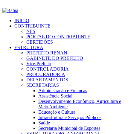
INÍCIO
CONTRIBUINTE
NFS
PORTAL DO CONTRIBUINTE
CERTIDÕES
ESTRUTURA
PREFEITO RENAN
GABINETE DO PREFEITO
Vice-Prefeito
CONTROLADORIA
PROCURADORIA
DEPARTAMENTOS
SECRETARIAS
Administração e Finanças
Assistência Social
Desenvolvimento Econômico, Agricultura e
Meio Ambiente
Educação e Cultura
Infraestrutura e Serviços Públicos
Saúde
Secretaria Municipal de Esportes
ESTRUTURA ORGANIZACIONAL