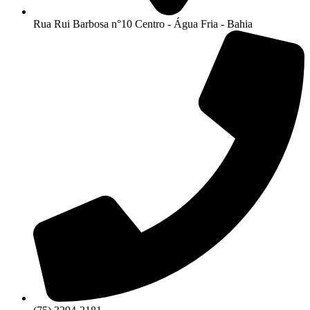
Rua Rui Barbosa n°10 Centro - Água Fria - Bahia