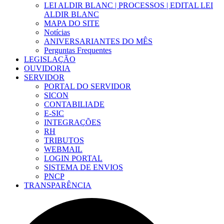
LEI ALDIR BLANC | PROCESSOS | EDITAL LEI
ALDIR BLANC
MAPA DO SITE
Notícias
ANIVERSARIANTES DO MÊS
Perguntas Frequentes
LEGISLAÇÃO
OUVIDORIA
SERVIDOR
PORTAL DO SERVIDOR
SICON
CONTABILIADE
E-SIC
INTEGRAÇÕES
RH
TRIBUTOS
WEBMAIL
LOGIN PORTAL
SISTEMA DE ENVIOS
PNCP
TRANSPARÊNCIA