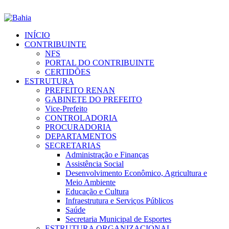
INÍCIO
CONTRIBUINTE
NFS
PORTAL DO CONTRIBUINTE
CERTIDÕES
ESTRUTURA
PREFEITO RENAN
GABINETE DO PREFEITO
Vice-Prefeito
CONTROLADORIA
PROCURADORIA
DEPARTAMENTOS
SECRETARIAS
Administração e Finanças
Assistência Social
Desenvolvimento Econômico, Agricultura e
Meio Ambiente
Educação e Cultura
Infraestrutura e Serviços Públicos
Saúde
Secretaria Municipal de Esportes
ESTRUTURA ORGANIZACIONAL