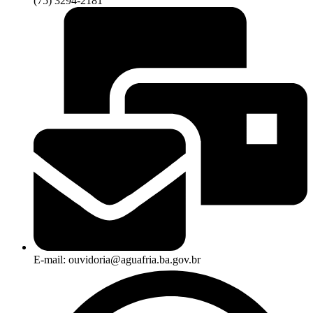
(75) 3294-2181
E-mail: ouvidoria@aguafria.ba.gov.br