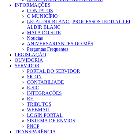
INFORMAÇÕES
CONTATOS
O MUNICÍPIO
LEI ALDIR BLANC | PROCESSOS | EDITAL LEI
ALDIR BLANC
MAPA DO SITE
Notícias
ANIVERSARIANTES DO MÊS
Perguntas Frequentes
LEGISLAÇÃO
OUVIDORIA
SERVIDOR
PORTAL DO SERVIDOR
SICON
CONTABILIADE
E-SIC
INTEGRAÇÕES
RH
TRIBUTOS
WEBMAIL
LOGIN PORTAL
SISTEMA DE ENVIOS
PNCP
TRANSPARÊNCIA