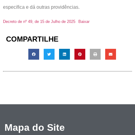
especifica e dá outras providências.
Decreto de nº 49, de 15 de Julho de 2025
Baixar
COMPARTILHE
Mapa do Site