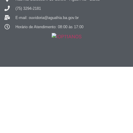
(75) 3294-2181
E-mail: ouvidoria@aguafria.ba.gov.br
Horário de Atendimento: 08:00 às 17:00