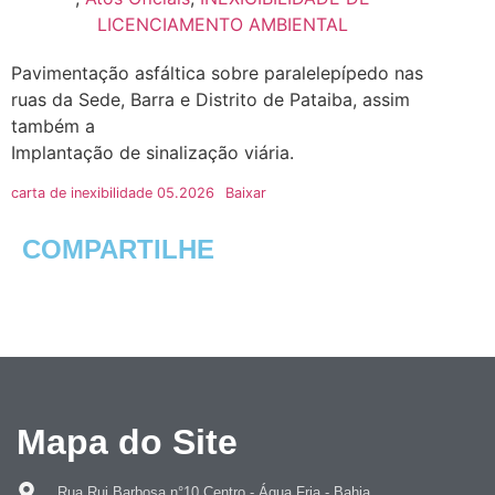
LICENCIAMENTO AMBIENTAL
Pavimentação asfáltica sobre paralelepípedo nas
ruas da Sede, Barra e Distrito de Pataiba, assim
também a
Implantação de sinalização viária.
carta de inexibilidade 05.2026
Baixar
COMPARTILHE
Mapa do Site
Rua Rui Barbosa n°10 Centro - Água Fria - Bahia