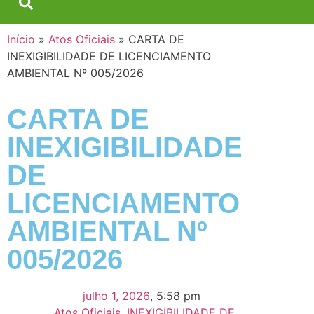
Início
»
Atos Oficiais
»
CARTA DE
INEXIGIBILIDADE DE LICENCIAMENTO
AMBIENTAL Nº 005/2026
CARTA DE
INEXIGIBILIDADE
DE
LICENCIAMENTO
AMBIENTAL Nº
005/2026
julho 1, 2026
,
5:58 pm
,
Atos Oficiais
,
INEXIGIBILIDADE DE