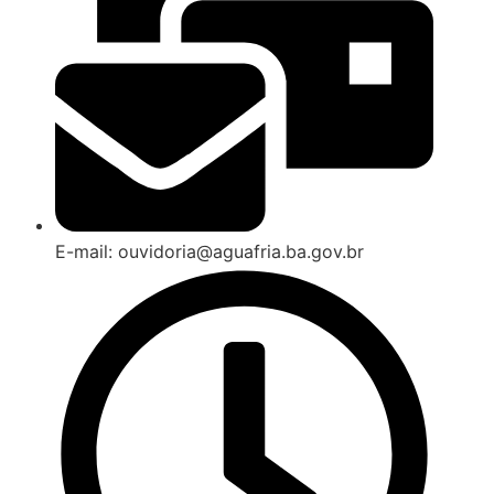
E-mail: ouvidoria@aguafria.ba.gov.br