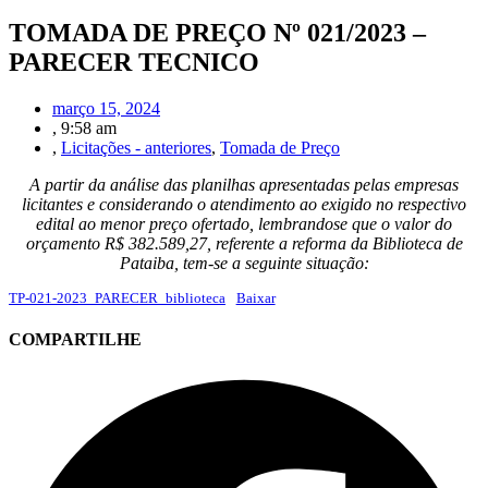
TOMADA DE PREÇO Nº 021/2023 –
PARECER TECNICO
março 15, 2024
,
9:58 am
,
Licitações - anteriores
,
Tomada de Preço
A partir da análise das planilhas apresentadas pelas empresas
licitantes e considerando o atendimento ao exigido no respectivo
edital ao menor preço ofertado, lembrandose que o valor do
orçamento R$ 382.589,27, referente a reforma da Biblioteca de
Pataiba, tem-se a seguinte situação:
TP-021-2023_PARECER_biblioteca
Baixar
COMPARTILHE