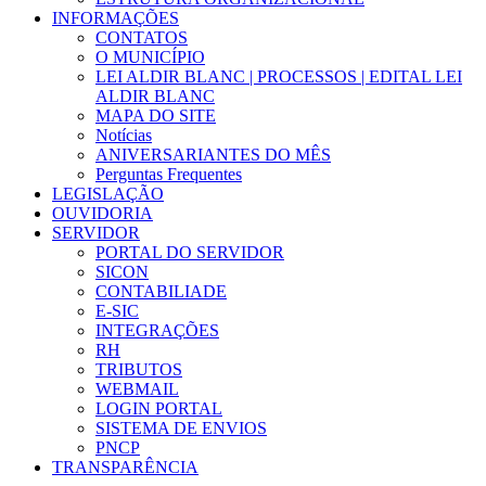
INFORMAÇÕES
CONTATOS
O MUNICÍPIO
LEI ALDIR BLANC | PROCESSOS | EDITAL LEI
ALDIR BLANC
MAPA DO SITE
Notícias
ANIVERSARIANTES DO MÊS
Perguntas Frequentes
LEGISLAÇÃO
OUVIDORIA
SERVIDOR
PORTAL DO SERVIDOR
SICON
CONTABILIADE
E-SIC
INTEGRAÇÕES
RH
TRIBUTOS
WEBMAIL
LOGIN PORTAL
SISTEMA DE ENVIOS
PNCP
TRANSPARÊNCIA