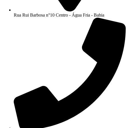
Rua Rui Barbosa n°10 Centro - Água Fria - Bahia