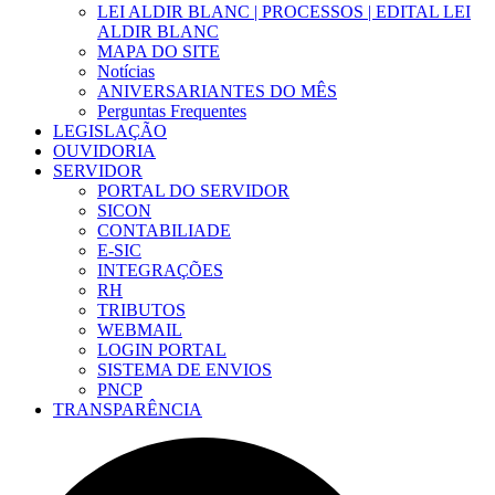
LEI ALDIR BLANC | PROCESSOS | EDITAL LEI
ALDIR BLANC
MAPA DO SITE
Notícias
ANIVERSARIANTES DO MÊS
Perguntas Frequentes
LEGISLAÇÃO
OUVIDORIA
SERVIDOR
PORTAL DO SERVIDOR
SICON
CONTABILIADE
E-SIC
INTEGRAÇÕES
RH
TRIBUTOS
WEBMAIL
LOGIN PORTAL
SISTEMA DE ENVIOS
PNCP
TRANSPARÊNCIA