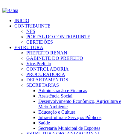
INÍCIO
CONTRIBUINTE
NFS
PORTAL DO CONTRIBUINTE
CERTIDÕES
ESTRUTURA
PREFEITO RENAN
GABINETE DO PREFEITO
Vice-Prefeito
CONTROLADORIA
PROCURADORIA
DEPARTAMENTOS
SECRETARIAS
Administração e Finanças
Assistência Social
Desenvolvimento Econômico, Agricultura e
Meio Ambiente
Educação e Cultura
Infraestrutura e Serviços Públicos
Saúde
Secretaria Municipal de Esportes
ESTRUTURA ORGANIZACIONAL