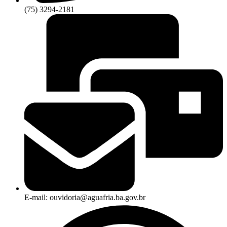
(75) 3294-2181
E-mail: ouvidoria@aguafria.ba.gov.br