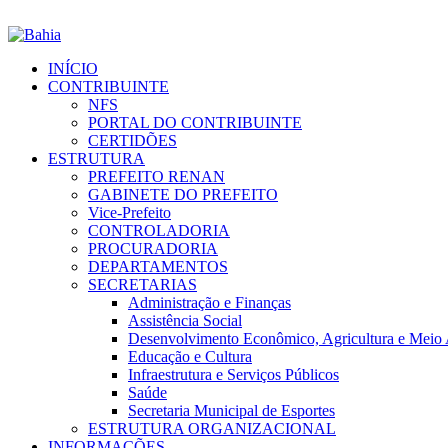
INÍCIO
CONTRIBUINTE
NFS
PORTAL DO CONTRIBUINTE
CERTIDÕES
ESTRUTURA
PREFEITO RENAN
GABINETE DO PREFEITO
Vice-Prefeito
CONTROLADORIA
PROCURADORIA
DEPARTAMENTOS
SECRETARIAS
Administração e Finanças
Assistência Social
Desenvolvimento Econômico, Agricultura e Meio
Educação e Cultura
Infraestrutura e Serviços Públicos
Saúde
Secretaria Municipal de Esportes
ESTRUTURA ORGANIZACIONAL
INFORMAÇÕES