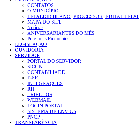
CONTATOS
O MUNICÍPIO
LEI ALDIR BLANC | PROCESSOS | EDITAL LEI 
MAPA DO SITE
Notícias
ANIVERSARIANTES DO MÊS
Perguntas Frequentes
LEGISLAÇÃO
OUVIDORIA
SERVIDOR
PORTAL DO SERVIDOR
SICON
CONTABILIADE
E-SIC
INTEGRAÇÕES
RH
TRIBUTOS
WEBMAIL
LOGIN PORTAL
SISTEMA DE ENVIOS
PNCP
TRANSPARÊNCIA