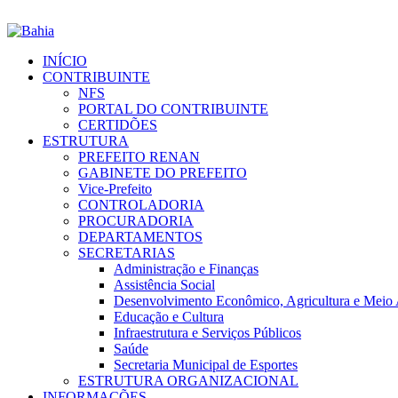
INÍCIO
CONTRIBUINTE
NFS
PORTAL DO CONTRIBUINTE
CERTIDÕES
ESTRUTURA
PREFEITO RENAN
GABINETE DO PREFEITO
Vice-Prefeito
CONTROLADORIA
PROCURADORIA
DEPARTAMENTOS
SECRETARIAS
Administração e Finanças
Assistência Social
Desenvolvimento Econômico, Agricultura e Meio
Educação e Cultura
Infraestrutura e Serviços Públicos
Saúde
Secretaria Municipal de Esportes
ESTRUTURA ORGANIZACIONAL
INFORMAÇÕES