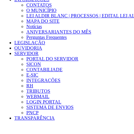
CONTATOS
O MUNICÍPIO
LEI ALDIR BLANC | PROCESSOS | EDITAL LEI 
MAPA DO SITE
Notícias
ANIVERSARIANTES DO MÊS
Perguntas Frequentes
LEGISLAÇÃO
OUVIDORIA
SERVIDOR
PORTAL DO SERVIDOR
SICON
CONTABILIADE
E-SIC
INTEGRAÇÕES
RH
TRIBUTOS
WEBMAIL
LOGIN PORTAL
SISTEMA DE ENVIOS
PNCP
TRANSPARÊNCIA