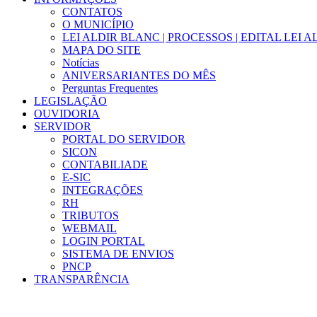
CONTATOS
O MUNICÍPIO
LEI ALDIR BLANC | PROCESSOS | EDITAL LEI 
MAPA DO SITE
Notícias
ANIVERSARIANTES DO MÊS
Perguntas Frequentes
LEGISLAÇÃO
OUVIDORIA
SERVIDOR
PORTAL DO SERVIDOR
SICON
CONTABILIADE
E-SIC
INTEGRAÇÕES
RH
TRIBUTOS
WEBMAIL
LOGIN PORTAL
SISTEMA DE ENVIOS
PNCP
TRANSPARÊNCIA