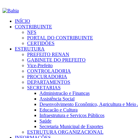
INÍCIO
CONTRIBUINTE
NFS
PORTAL DO CONTRIBUINTE
CERTIDÕES
ESTRUTURA
PREFEITO RENAN
GABINETE DO PREFEITO
Vice-Prefeito
CONTROLADORIA
PROCURADORIA
DEPARTAMENTOS
SECRETARIAS
Administração e Finanças
Assistência Social
Desenvolvimento Econômico, Agricultura e Meio
Educação e Cultura
Infraestrutura e Serviços Públicos
Saúde
Secretaria Municipal de Esportes
ESTRUTURA ORGANIZACIONAL
INFORMAÇÕES