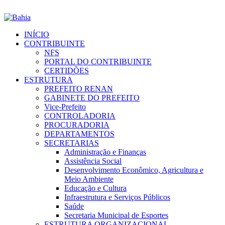
INÍCIO
CONTRIBUINTE
NFS
PORTAL DO CONTRIBUINTE
CERTIDÕES
ESTRUTURA
PREFEITO RENAN
GABINETE DO PREFEITO
Vice-Prefeito
CONTROLADORIA
PROCURADORIA
DEPARTAMENTOS
SECRETARIAS
Administração e Finanças
Assistência Social
Desenvolvimento Econômico, Agricultura e
Meio Ambiente
Educação e Cultura
Infraestrutura e Serviços Públicos
Saúde
Secretaria Municipal de Esportes
ESTRUTURA ORGANIZACIONAL