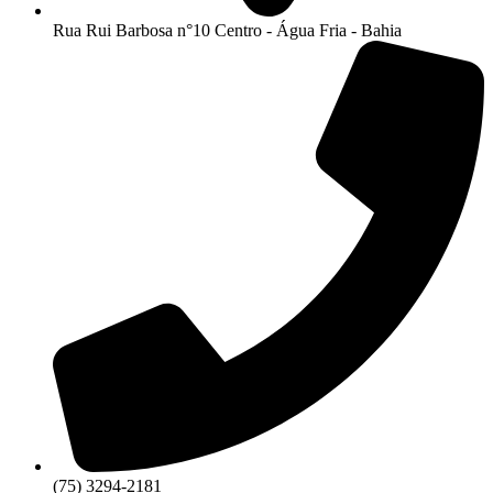
Rua Rui Barbosa n°10 Centro - Água Fria - Bahia
(75) 3294-2181