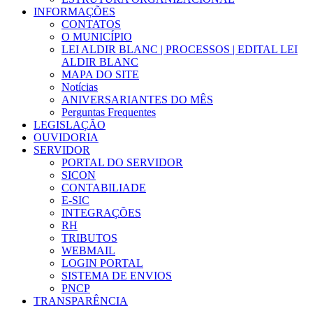
INFORMAÇÕES
CONTATOS
O MUNICÍPIO
LEI ALDIR BLANC | PROCESSOS | EDITAL LEI
ALDIR BLANC
MAPA DO SITE
Notícias
ANIVERSARIANTES DO MÊS
Perguntas Frequentes
LEGISLAÇÃO
OUVIDORIA
SERVIDOR
PORTAL DO SERVIDOR
SICON
CONTABILIADE
E-SIC
INTEGRAÇÕES
RH
TRIBUTOS
WEBMAIL
LOGIN PORTAL
SISTEMA DE ENVIOS
PNCP
TRANSPARÊNCIA