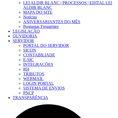
LEI ALDIR BLANC | PROCESSOS | EDITAL LEI
ALDIR BLANC
MAPA DO SITE
Notícias
ANIVERSARIANTES DO MÊS
Perguntas Frequentes
LEGISLAÇÃO
OUVIDORIA
SERVIDOR
PORTAL DO SERVIDOR
SICON
CONTABILIADE
E-SIC
INTEGRAÇÕES
RH
TRIBUTOS
WEBMAIL
LOGIN PORTAL
SISTEMA DE ENVIOS
PNCP
TRANSPARÊNCIA