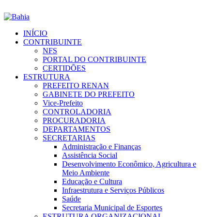
INÍCIO
CONTRIBUINTE
NFS
PORTAL DO CONTRIBUINTE
CERTIDÕES
ESTRUTURA
PREFEITO RENAN
GABINETE DO PREFEITO
Vice-Prefeito
CONTROLADORIA
PROCURADORIA
DEPARTAMENTOS
SECRETARIAS
Administração e Finanças
Assistência Social
Desenvolvimento Econômico, Agricultura e
Meio Ambiente
Educação e Cultura
Infraestrutura e Serviços Públicos
Saúde
Secretaria Municipal de Esportes
ESTRUTURA ORGANIZACIONAL