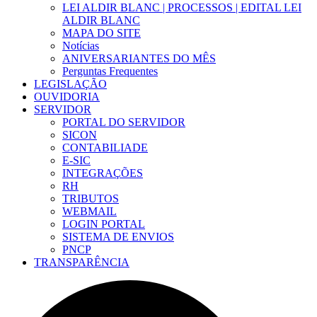
LEI ALDIR BLANC | PROCESSOS | EDITAL LEI
ALDIR BLANC
MAPA DO SITE
Notícias
ANIVERSARIANTES DO MÊS
Perguntas Frequentes
LEGISLAÇÃO
OUVIDORIA
SERVIDOR
PORTAL DO SERVIDOR
SICON
CONTABILIADE
E-SIC
INTEGRAÇÕES
RH
TRIBUTOS
WEBMAIL
LOGIN PORTAL
SISTEMA DE ENVIOS
PNCP
TRANSPARÊNCIA