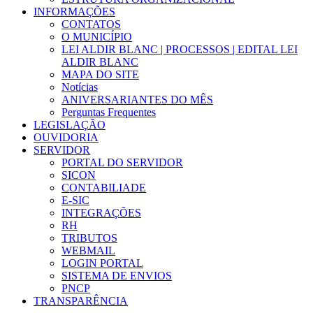
INFORMAÇÕES
CONTATOS
O MUNICÍPIO
LEI ALDIR BLANC | PROCESSOS | EDITAL LEI
ALDIR BLANC
MAPA DO SITE
Notícias
ANIVERSARIANTES DO MÊS
Perguntas Frequentes
LEGISLAÇÃO
OUVIDORIA
SERVIDOR
PORTAL DO SERVIDOR
SICON
CONTABILIADE
E-SIC
INTEGRAÇÕES
RH
TRIBUTOS
WEBMAIL
LOGIN PORTAL
SISTEMA DE ENVIOS
PNCP
TRANSPARÊNCIA