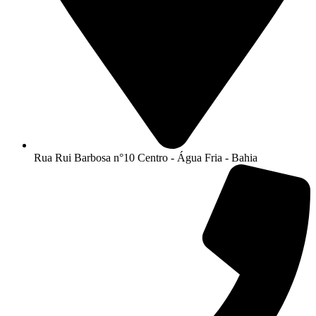
Rua Rui Barbosa n°10 Centro - Água Fria - Bahia