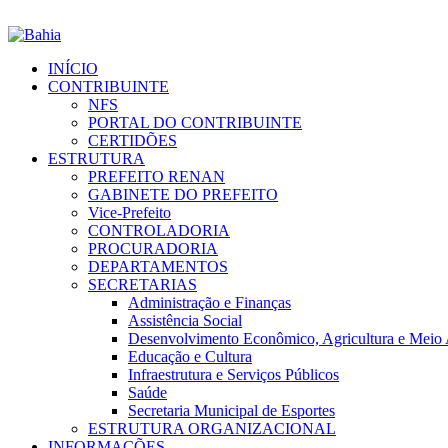
INÍCIO
CONTRIBUINTE
NFS
PORTAL DO CONTRIBUINTE
CERTIDÕES
ESTRUTURA
PREFEITO RENAN
GABINETE DO PREFEITO
Vice-Prefeito
CONTROLADORIA
PROCURADORIA
DEPARTAMENTOS
SECRETARIAS
Administração e Finanças
Assistência Social
Desenvolvimento Econômico, Agricultura e Meio
Educação e Cultura
Infraestrutura e Serviços Públicos
Saúde
Secretaria Municipal de Esportes
ESTRUTURA ORGANIZACIONAL
INFORMAÇÕES