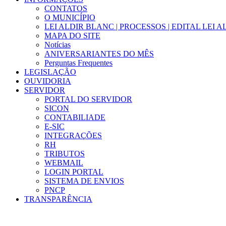
CONTATOS
O MUNICÍPIO
LEI ALDIR BLANC | PROCESSOS | EDITAL LEI 
MAPA DO SITE
Notícias
ANIVERSARIANTES DO MÊS
Perguntas Frequentes
LEGISLAÇÃO
OUVIDORIA
SERVIDOR
PORTAL DO SERVIDOR
SICON
CONTABILIADE
E-SIC
INTEGRAÇÕES
RH
TRIBUTOS
WEBMAIL
LOGIN PORTAL
SISTEMA DE ENVIOS
PNCP
TRANSPARÊNCIA