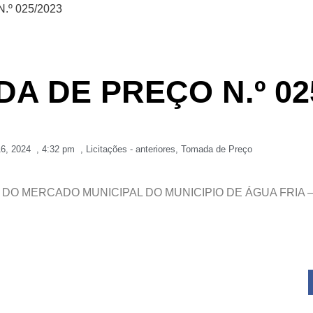
.º 025/2023
DA DE PREÇO N.º 02
16, 2024
,
4:32 pm
,
Licitações - anteriores
,
Tomada de Preço
A DO MERCADO MUNICIPAL DO MUNICIPIO DE ÁGUA FRIA –