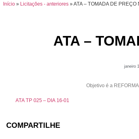
Início
»
Licitações - anteriores
»
ATA – TOMADA DE PREÇO N
ATA – TOMA
janeiro 
Objetivo é a REFORM
ATA TP 025 – DIA 16-01
COMPARTILHE