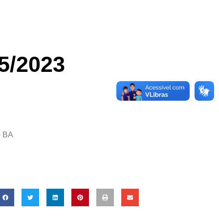
5/2023
 BA