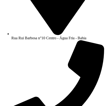
Rua Rui Barbosa n°10 Centro - Água Fria - Bahia