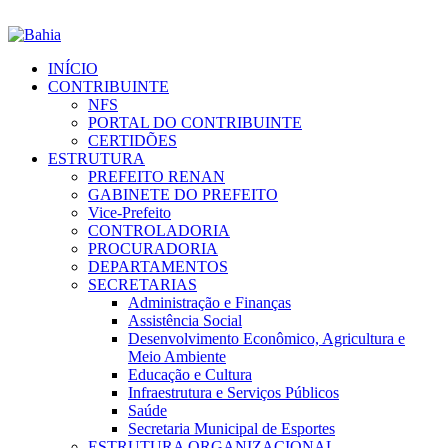
INÍCIO
CONTRIBUINTE
NFS
PORTAL DO CONTRIBUINTE
CERTIDÕES
ESTRUTURA
PREFEITO RENAN
GABINETE DO PREFEITO
Vice-Prefeito
CONTROLADORIA
PROCURADORIA
DEPARTAMENTOS
SECRETARIAS
Administração e Finanças
Assistência Social
Desenvolvimento Econômico, Agricultura e
Meio Ambiente
Educação e Cultura
Infraestrutura e Serviços Públicos
Saúde
Secretaria Municipal de Esportes
ESTRUTURA ORGANIZACIONAL