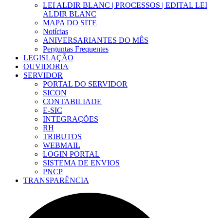
LEI ALDIR BLANC | PROCESSOS | EDITAL LEI
ALDIR BLANC
MAPA DO SITE
Notícias
ANIVERSARIANTES DO MÊS
Perguntas Frequentes
LEGISLAÇÃO
OUVIDORIA
SERVIDOR
PORTAL DO SERVIDOR
SICON
CONTABILIADE
E-SIC
INTEGRAÇÕES
RH
TRIBUTOS
WEBMAIL
LOGIN PORTAL
SISTEMA DE ENVIOS
PNCP
TRANSPARÊNCIA