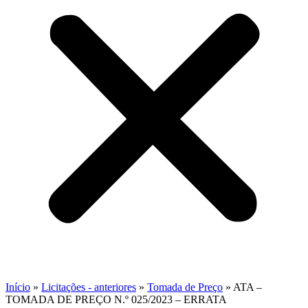
Início
»
Licitações - anteriores
»
Tomada de Preço
»
ATA –
TOMADA DE PREÇO N.º 025/2023 – ERRATA