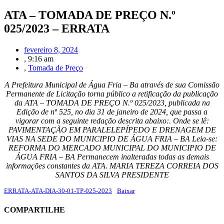
ATA – TOMADA DE PREÇO N.º
025/2023 – ERRATA
fevereiro 8, 2024
,
9:16 am
,
Tomada de Preço
A Prefeitura Municipal de Água Fria – Ba através de sua Comissão
Permanente de Licitação torna público a retificação da publicação
da ATA – TOMADA DE PREÇO N.º 025/2023, publicada na
Edição de nº 525, no dia 31 de janeiro de 2024, que passa a
vigorar com a seguinte redação descrita abaixo:. Onde se lê:
PAVIMENTAÇÃO EM PARALELEPÍPEDO E DRENAGEM DE
VIAS NA SEDE DO MUNICIPIO DE ÁGUA FRIA – BA Leia-se:
REFORMA DO MERCADO MUNICIPAL DO MUNICIPIO DE
ÁGUA FRIA – BA Permanecem inalteradas todas as demais
informações constantes da ATA. MARIA TEREZA CORREIA DOS
SANTOS DA SILVA PRESIDENTE
ERRATA-ATA-DIA-30-01-TP-025-2023
Baixar
COMPARTILHE