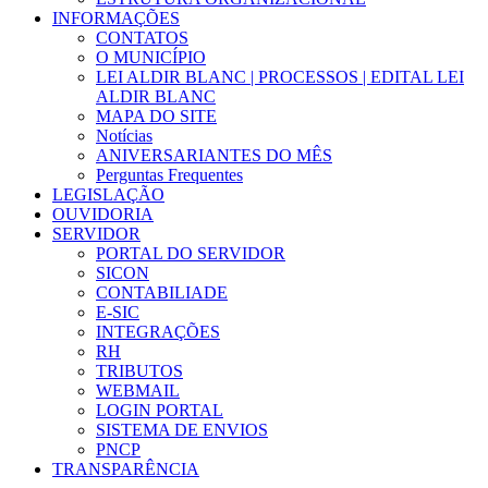
INFORMAÇÕES
CONTATOS
O MUNICÍPIO
LEI ALDIR BLANC | PROCESSOS | EDITAL LEI
ALDIR BLANC
MAPA DO SITE
Notícias
ANIVERSARIANTES DO MÊS
Perguntas Frequentes
LEGISLAÇÃO
OUVIDORIA
SERVIDOR
PORTAL DO SERVIDOR
SICON
CONTABILIADE
E-SIC
INTEGRAÇÕES
RH
TRIBUTOS
WEBMAIL
LOGIN PORTAL
SISTEMA DE ENVIOS
PNCP
TRANSPARÊNCIA