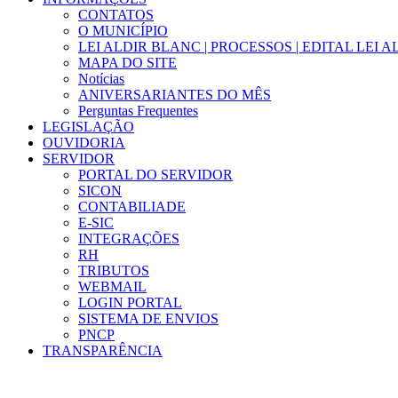
CONTATOS
O MUNICÍPIO
LEI ALDIR BLANC | PROCESSOS | EDITAL LEI 
MAPA DO SITE
Notícias
ANIVERSARIANTES DO MÊS
Perguntas Frequentes
LEGISLAÇÃO
OUVIDORIA
SERVIDOR
PORTAL DO SERVIDOR
SICON
CONTABILIADE
E-SIC
INTEGRAÇÕES
RH
TRIBUTOS
WEBMAIL
LOGIN PORTAL
SISTEMA DE ENVIOS
PNCP
TRANSPARÊNCIA