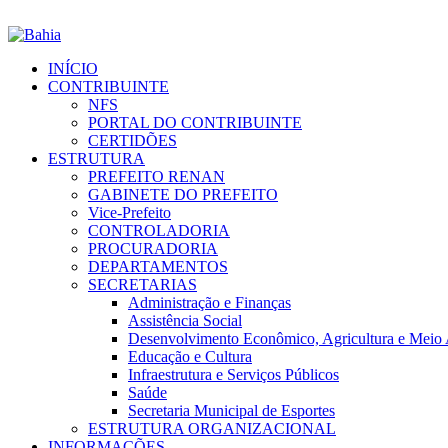
INÍCIO
CONTRIBUINTE
NFS
PORTAL DO CONTRIBUINTE
CERTIDÕES
ESTRUTURA
PREFEITO RENAN
GABINETE DO PREFEITO
Vice-Prefeito
CONTROLADORIA
PROCURADORIA
DEPARTAMENTOS
SECRETARIAS
Administração e Finanças
Assistência Social
Desenvolvimento Econômico, Agricultura e Meio
Educação e Cultura
Infraestrutura e Serviços Públicos
Saúde
Secretaria Municipal de Esportes
ESTRUTURA ORGANIZACIONAL
INFORMAÇÕES