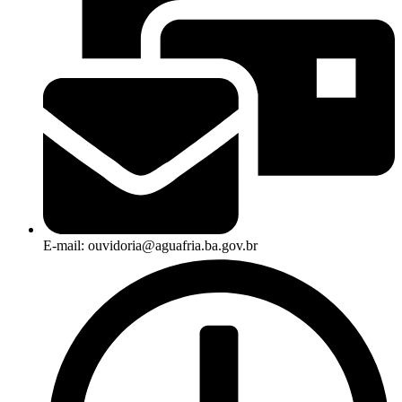
E-mail: ouvidoria@aguafria.ba.gov.br