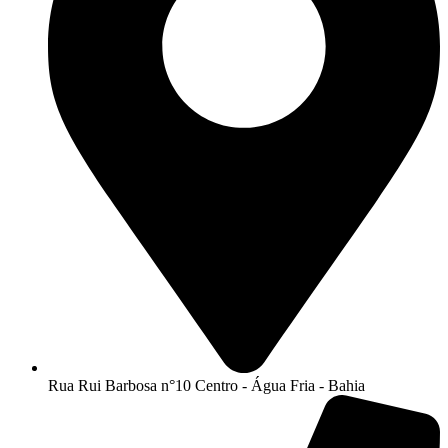
Rua Rui Barbosa n°10 Centro - Água Fria - Bahia