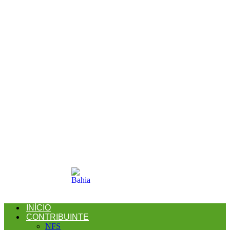
INÍCIO
CONTRIBUINTE
NFS