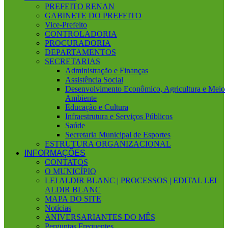
PREFEITO RENAN
GABINETE DO PREFEITO
Vice-Prefeito
CONTROLADORIA
PROCURADORIA
DEPARTAMENTOS
SECRETARIAS
Administração e Finanças
Assistência Social
Desenvolvimento Econômico, Agricultura e Meio
Ambiente
Educação e Cultura
Infraestrutura e Serviços Públicos
Saúde
Secretaria Municipal de Esportes
ESTRUTURA ORGANIZACIONAL
INFORMAÇÕES
CONTATOS
O MUNICÍPIO
LEI ALDIR BLANC | PROCESSOS | EDITAL LEI
ALDIR BLANC
MAPA DO SITE
Notícias
ANIVERSARIANTES DO MÊS
Perguntas Frequentes