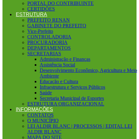
PORTAL DO CONTRIBUINTE
CERTIDÕES
ESTRUTURA
PREFEITO RENAN
GABINETE DO PREFEITO
Vice-Prefeito
CONTROLADORIA
PROCURADORIA
DEPARTAMENTOS
SECRETARIAS
Administração e Finanças
Assistência Social
Desenvolvimento Econômico, Agricultura e Meio
Ambiente
Educação e Cultura
Infraestrutura e Serviços Públicos
Saúde
Secretaria Municipal de Esportes
ESTRUTURA ORGANIZACIONAL
INFORMAÇÕES
CONTATOS
O MUNICÍPIO
LEI ALDIR BLANC | PROCESSOS | EDITAL LEI
ALDIR BLANC
MAPA DO SITE