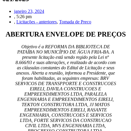
janeiro 23, 2024
,
5:26 pm
,
Licitações - anteriores
,
Tomada de Preço
ABERTURA ENVELOPE DE PREÇOS
Objetivo é a REFORMA DA BIBLIOTECA DE
PATAÍBA NO MUNICÍPIO DE ÁGUA FRIA-BA. A
presente licitação está sendo regido pela Lei nº
8.666/93 e suas alterações, e realizado de acordo com
as cláusulas constantes do Edital de Licitação e seus
anexos. Aberta a reunião, informou a Presidente, que
foram habilitadas, as seguintes empresas: BRV
SERVICOS DE TRANSPPORTE E CONSTRUCOES
EIRELI, DAVILA CONSTRUCOES E
EMPREENDIMENTOS LTDA, PARALELA
ENGENHARIA E EMPREENDIMENTOS EIRELI,
TEKTON CONSTRUTORA LTDA, JJ MATOS
EMPREENDIMENTOS EIRELI, RASANTE
ENGENHARIA, CONSTRUCOES E SERVICOS
LTDA, FORTE SERVICOS DA CONSTRUCAO
CIVIL LTDA, MVS ENGENHARIA LTDA,
PROGRESSO CONSTRUTORA LTDA,