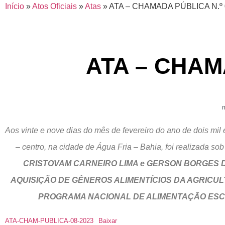
Início
»
Atos Oficiais
»
Atas
»
ATA – CHAMADA PÚBLICA N.º 
ATA – CHAM
Aos vinte e nove dias do mês de fevereiro do ano de dois mil 
– centro, na cidade de Água Fria – Bahia, foi realizada 
CRISTOVAM CARNEIRO LIMA e GERSON BORGES D
AQUISIÇÃO DE GÊNEROS ALIMENTÍCIOS DA AGRICU
PROGRAMA NACIONAL DE ALIMENTAÇÃO ESCOL
ATA-CHAM-PUBLICA-08-2023
Baixar