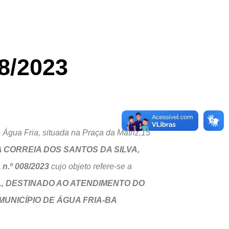
8/2023
e Água Fria, situada na Praça da Matriz,15
 CORREIA DOS SANTOS DA SILVA,
.º 008/2023
cujo objeto refere-se a
L, DESTINADO AO ATENDIMENTO DO
UNICÍPIO DE ÁGUA FRIA-BA