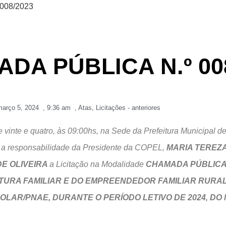
008/2023
ADA PÚBLICA N.º 00
março 5, 2024
,
9:36 am
,
Atas
,
Licitações - anteriores
e vinte e quatro, às 09:00hs, na Sede da Prefeitura Municipal d
sob a responsabilidade da Presidente da COPEL,
MARIA TEREZA
E OLIVEIRA
a Licitação na Modalidade
CHAMADA PÚBLICA n
LTURA FAMILIAR E DO EMPREENDEDOR FAMILIAR RURA
AR/PNAE, DURANTE O PERÍODO LETIVO DE 2024, DO M