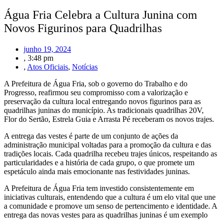
Água Fria Celebra a Cultura Junina com
Novos Figurinos para Quadrilhas
junho 19, 2024
,
3:48 pm
,
Atos Oficiais
,
Notícias
A Prefeitura de Água Fria, sob o governo do Trabalho e do
Progresso, reafirmou seu compromisso com a valorização e
preservação da cultura local entregando novos figurinos para as
quadrilhas juninas do município. As tradicionais quadrilhas 20V,
Flor do Sertão, Estrela Guia e Arrasta Pé receberam os novos trajes.
A entrega das vestes é parte de um conjunto de ações da
administração municipal voltadas para a promoção da cultura e das
tradições locais. Cada quadrilha recebeu trajes únicos, respeitando as
particularidades e a história de cada grupo, o que promete um
espetáculo ainda mais emocionante nas festividades juninas.
A Prefeitura de Água Fria tem investido consistentemente em
iniciativas culturais, entendendo que a cultura é um elo vital que une
a comunidade e promove um senso de pertencimento e identidade. A
entrega das novas vestes para as quadrilhas juninas é um exemplo