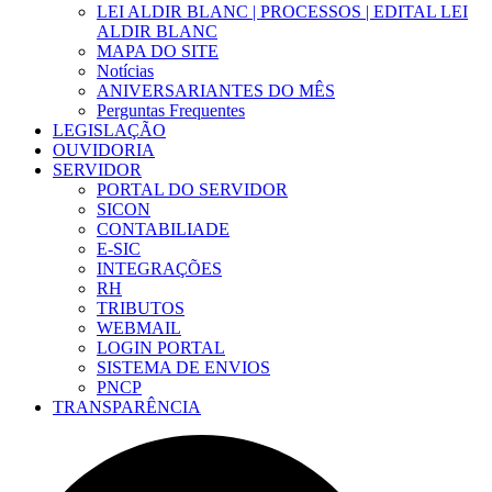
LEI ALDIR BLANC | PROCESSOS | EDITAL LEI
ALDIR BLANC
MAPA DO SITE
Notícias
ANIVERSARIANTES DO MÊS
Perguntas Frequentes
LEGISLAÇÃO
OUVIDORIA
SERVIDOR
PORTAL DO SERVIDOR
SICON
CONTABILIADE
E-SIC
INTEGRAÇÕES
RH
TRIBUTOS
WEBMAIL
LOGIN PORTAL
SISTEMA DE ENVIOS
PNCP
TRANSPARÊNCIA