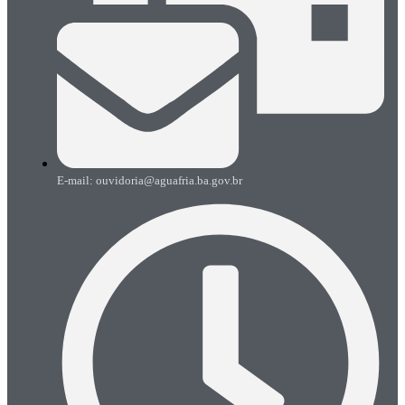
E-mail: ouvidoria@aguafria.ba.gov.br