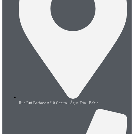
Rua Rui Barbosa n°10 Centro - Água Fria - Bahia