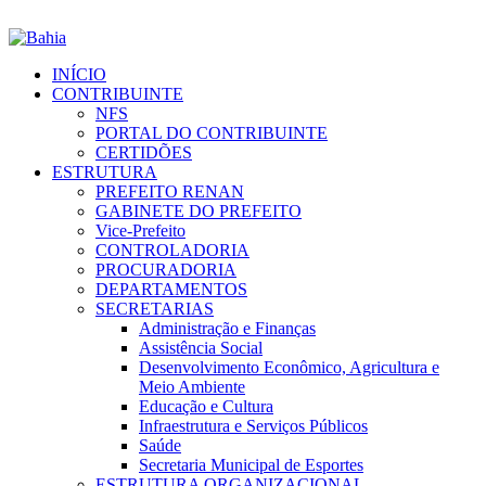
INÍCIO
CONTRIBUINTE
NFS
PORTAL DO CONTRIBUINTE
CERTIDÕES
ESTRUTURA
PREFEITO RENAN
GABINETE DO PREFEITO
Vice-Prefeito
CONTROLADORIA
PROCURADORIA
DEPARTAMENTOS
SECRETARIAS
Administração e Finanças
Assistência Social
Desenvolvimento Econômico, Agricultura e
Meio Ambiente
Educação e Cultura
Infraestrutura e Serviços Públicos
Saúde
Secretaria Municipal de Esportes
ESTRUTURA ORGANIZACIONAL