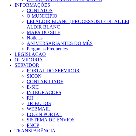
INFORMAÇÕES
CONTATOS
O MUNICÍPIO
LEI ALDIR BLANC | PROCESSOS | EDITAL LEI
ALDIR BLANC
MAPA DO SITE
Notícias
ANIVERSARIANTES DO MÊS
Perguntas Frequentes
LEGISLAÇÃO
OUVIDORIA
SERVIDOR
PORTAL DO SERVIDOR
SICON
CONTABILIADE
E-SIC
INTEGRAÇÕES
RH
TRIBUTOS
WEBMAIL
LOGIN PORTAL
SISTEMA DE ENVIOS
PNCP
TRANSPARÊNCIA