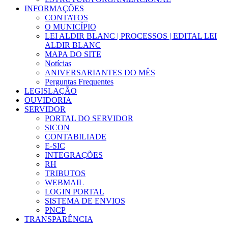
INFORMAÇÕES
CONTATOS
O MUNICÍPIO
LEI ALDIR BLANC | PROCESSOS | EDITAL LEI
ALDIR BLANC
MAPA DO SITE
Notícias
ANIVERSARIANTES DO MÊS
Perguntas Frequentes
LEGISLAÇÃO
OUVIDORIA
SERVIDOR
PORTAL DO SERVIDOR
SICON
CONTABILIADE
E-SIC
INTEGRAÇÕES
RH
TRIBUTOS
WEBMAIL
LOGIN PORTAL
SISTEMA DE ENVIOS
PNCP
TRANSPARÊNCIA