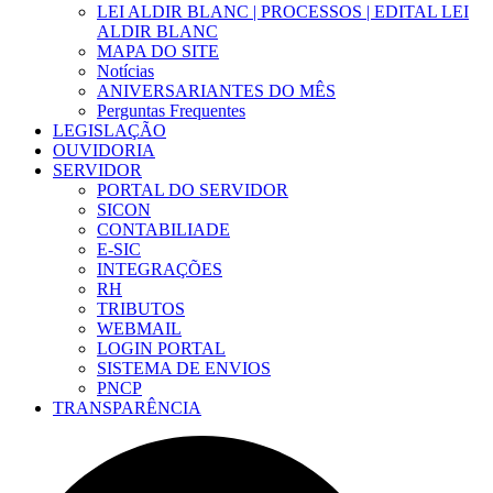
LEI ALDIR BLANC | PROCESSOS | EDITAL LEI
ALDIR BLANC
MAPA DO SITE
Notícias
ANIVERSARIANTES DO MÊS
Perguntas Frequentes
LEGISLAÇÃO
OUVIDORIA
SERVIDOR
PORTAL DO SERVIDOR
SICON
CONTABILIADE
E-SIC
INTEGRAÇÕES
RH
TRIBUTOS
WEBMAIL
LOGIN PORTAL
SISTEMA DE ENVIOS
PNCP
TRANSPARÊNCIA