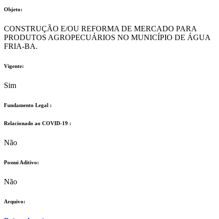
Objeto:
CONSTRUÇÃO E/OU REFORMA DE MERCADO PARA
PRODUTOS AGROPECUÁRIOS NO MUNICÍPIO DE ÁGUA
FRIA-BA.
Vigente:
Sim
Fundamento Legal :​
Relacionado ao COVID-19 :​
Não
Possui Aditivo:​
Não
Arquivo: