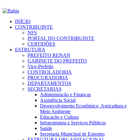
INÍCIO
CONTRIBUINTE
NFS
PORTAL DO CONTRIBUINTE
CERTIDÕES
ESTRUTURA
PREFEITO RENAN
GABINETE DO PREFEITO
Vice-Prefeito
CONTROLADORIA
PROCURADORIA
DEPARTAMENTOS
SECRETARIAS
Administração e Finanças
Assistência Social
Desenvolvimento Econômico, Agricultura e
Meio Ambiente
Educação e Cultura
Infraestrutura e Serviços Públicos
Saúde
Secretaria Municipal de Esportes
ESTRUTURA ORGANIZACIONAL