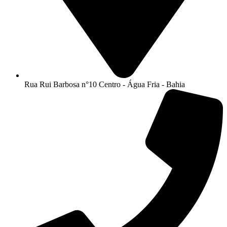
Rua Rui Barbosa n°10 Centro - Água Fria - Bahia